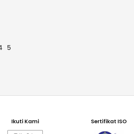
4
5
Ikuti Kami
Sertifikat ISO