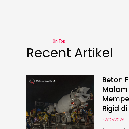
On Top
Recent Artikel
Beton F
Malam :
Memper
Rigid di
22/07/2026