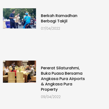
Berkah Ramadhan
Berbagi Takjil
07/04/2022
Pererat Silaturahmi,
Buka Puasa Bersama
Angkasa Pura Airports
& Angkasa Pura
Property
09/04/2022