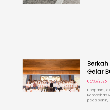
Berkah
Gelar 
06/03/2026
Denpasar, q
Ramadhan 14
pada Senin,