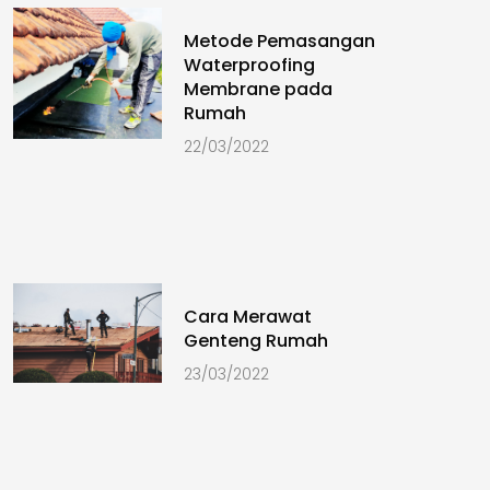
Metode Pemasangan
Waterproofing
Membrane pada
Rumah
22/03/2022
Cara Merawat
Genteng Rumah
23/03/2022