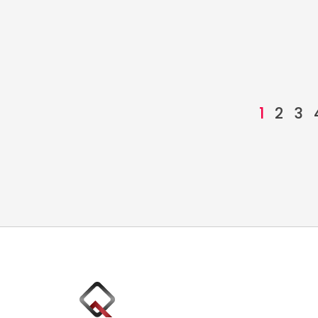
1
2
3