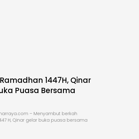
 Ramadhan 1447H, Qinar
Buka Puasa Bersama
inarraya.com – Menyambut berkah
47 H, Qinar gelar buka puasa bersama