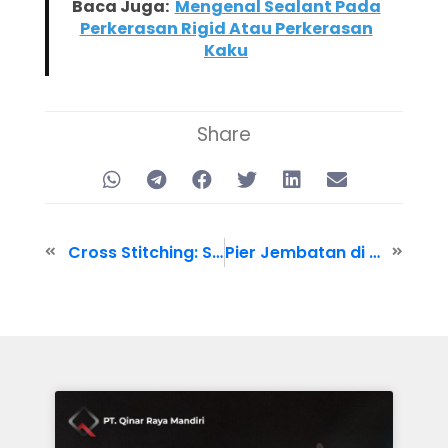
Baca Juga:
Mengenal Sealant Pada
Perkerasan Rigid Atau Perkerasan
Kaku
Share
Cross Stitching: Salah Satu Solusi Untuk Atasi Keretakan Beton
Pier Jembatan di Infus? Injeksi Epoxy Sebagai Solusi Perbaikan Retakan Pier Jembatan