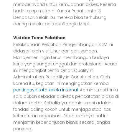
metode hybrid untuk kemudahan akses. Peserta
hadir tatap muka di Kantor Pusat Lantai 3,
Denpasar. Selain itu, mereka bisa terhubung
daring melalui aplikasi Google Meet.
Visi dan Tema Pelatihan
Pelaksanaan Pelatihan Pengembangan SDM ini
didasari oleh visi luhur dari perusahaan.
Manajemen ingin terus membangun budaya
kerja yang sangat unggul dan profesional. Acara
ini mengangkat tema Qinar: Quality in
Administration, Reliability in Construction. Oleh
karena itu, kegiatan ini mengingatkan kembali
pentingnya tata kelola internal
. Administrasi tentu
saja bukan sekadar aktivitas pencatatan biasa di
dalam kantor. Sebaliknya, administrasi adalah
fondasi paling kokoh untuk menjaga stabilitas
keteraturan organisasi. Pada akhirnya, hal ini
menjamin keberlanjutan bisnis secara jangka
panjang.