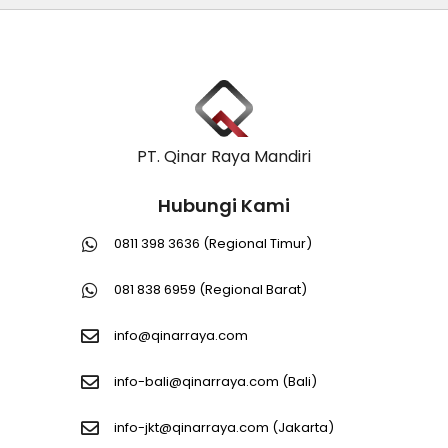
PT. Qinar Raya Mandiri
Hubungi Kami
0811 398 3636 (Regional Timur)
081 838 6959 (Regional Barat)
info@qinarraya.com
info-bali@qinarraya.com
(Bali)
info-jkt@qinarraya.com
(Jakarta)