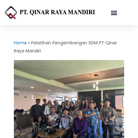
Referensi Proyek
Home
»
Pelatihan Pengembangan SDM PT Qinar
Raya Mandiri