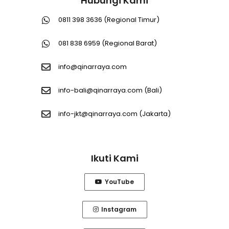
Hubungi Kami
0811 398 3636 (Regional Timur)
081 838 6959 (Regional Barat)
info@qinarraya.com
info-bali@qinarraya.com
(Bali)
info-jkt@qinarraya.com
(Jakarta)
Ikuti Kami
YouTube
Instagram