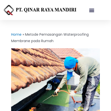
Referensi Proyek
Home
»
Metode Pemasangan Waterproofing
Membrane pada Rumah