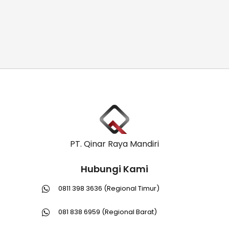
PT. Qinar Raya Mandiri
Hubungi Kami
0811 398 3636 (Regional Timur)
081 838 6959 (Regional Barat)