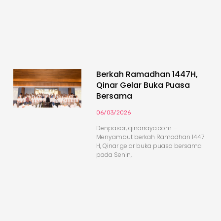
Berkah Ramadhan 1447H,
Qinar Gelar Buka Puasa
Bersama
06/03/2026
Denpasar, qinarraya.com –
Menyambut berkah Ramadhan 1447
H, Qinar gelar buka puasa bersama
pada Senin,