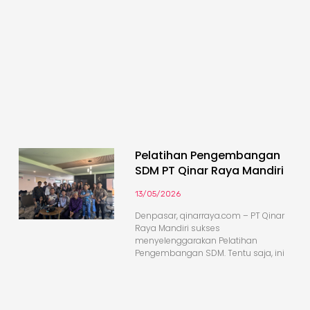
Pelatihan Pengembangan
SDM PT Qinar Raya Mandiri
13/05/2026
Denpasar, qinarraya.com – PT Qinar
Raya Mandiri sukses
menyelenggarakan Pelatihan
Pengembangan SDM. Tentu saja, ini