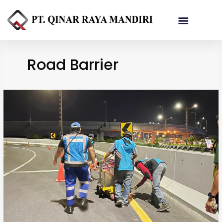
Referensi Proyek
Road Barrier