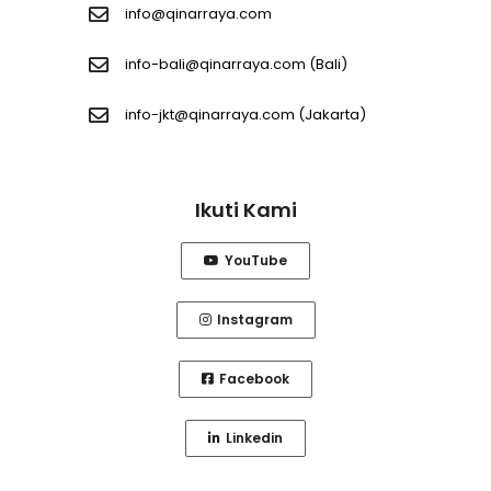
info@qinarraya.com
info-bali@qinarraya.com
(Bali)
info-jkt@qinarraya.com
(Jakarta)
Ikuti Kami
YouTube
Instagram
Facebook
Linkedin