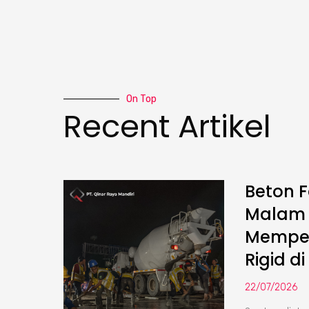
On Top
Recent Artikel
Beton F
Malam :
Memper
Rigid di
22/07/2026