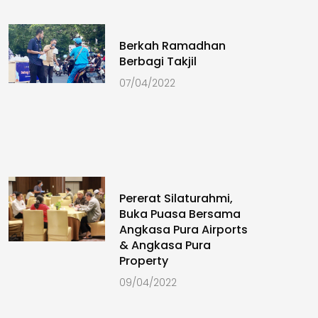
Berkah Ramadhan
Berbagi Takjil
07/04/2022
Pererat Silaturahmi,
Buka Puasa Bersama
Angkasa Pura Airports
& Angkasa Pura
Property
09/04/2022