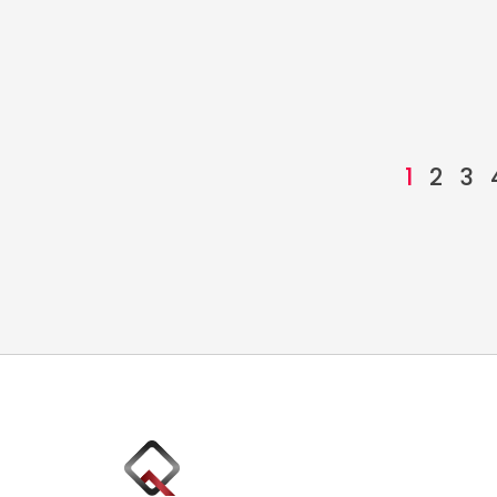
1
2
3