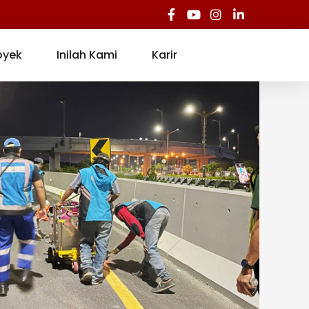
oyek
Inilah Kami
Karir