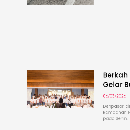
Berkah
Gelar 
06/03/2026
Denpasar, q
Ramadhan 14
pada Senin,