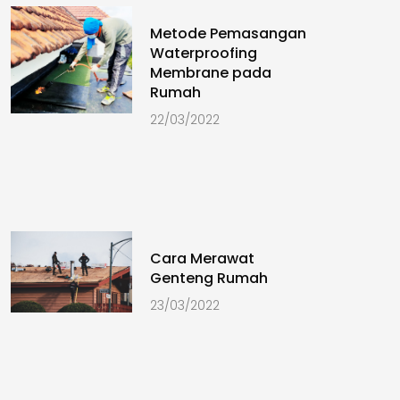
Metode Pemasangan
Waterproofing
Membrane pada
Rumah
22/03/2022
Cara Merawat
Genteng Rumah
23/03/2022