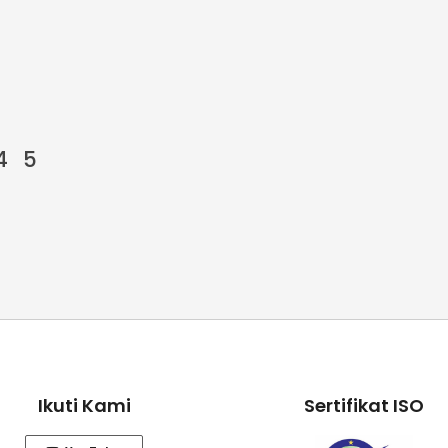
4
5
Ikuti Kami
Sertifikat ISO