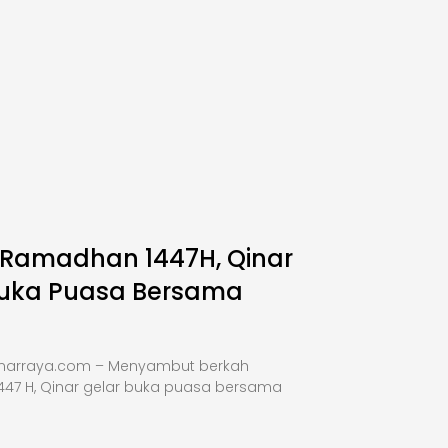
 Ramadhan 1447H, Qinar
Buka Puasa Bersama
inarraya.com – Menyambut berkah
47 H, Qinar gelar buka puasa bersama