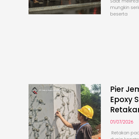
Saat melinta
mungkin seri
beserta
Pier Je
Epoxy S
Retaka
01/07/2026
Retakan pa