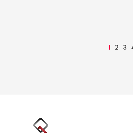
1
2
3