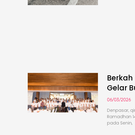
Berkah
Gelar 
06/03/2026
Denpasar, q
Ramadhan 14
pada Senin,