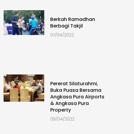
Berkah Ramadhan
Berbagi Takjil
07/04/2022
Pererat Silaturahmi,
Buka Puasa Bersama
Angkasa Pura Airports
& Angkasa Pura
Property
09/04/2022