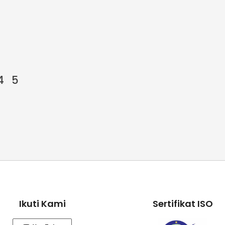
4
5
Ikuti Kami
Sertifikat ISO