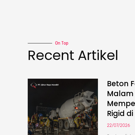
On Top
Recent Artikel
Beton F
Malam :
Memper
Rigid di
22/07/2026