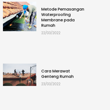
Metode Pemasangan
Waterproofing
Membrane pada
Rumah
22/03/2022
Cara Merawat
Genteng Rumah
23/03/2022