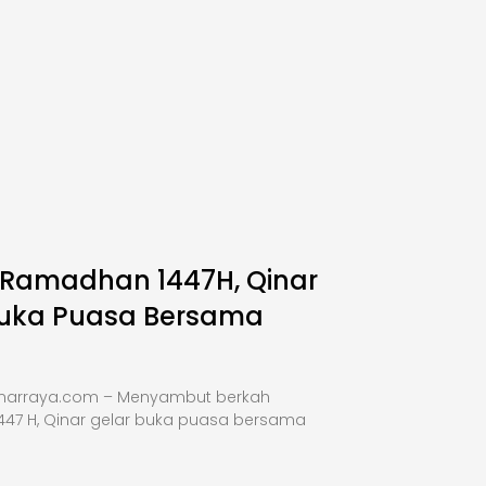
 Ramadhan 1447H, Qinar
Buka Puasa Bersama
inarraya.com – Menyambut berkah
47 H, Qinar gelar buka puasa bersama