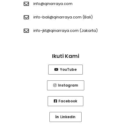
info@qinarraya.com
info-bali@qinarraya.com
(Bali)
info-jkt@qinarraya.com
(Jakarta)
Ikuti Kami
YouTube
Instagram
Facebook
Linkedin