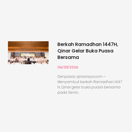
Berkah Ramadhan 1447H,
Qinar Gelar Buka Puasa
Bersama
06/03/2026
Denpasar, qinarraya.com –
Menyambut berkah Ramadhan 1447
H, Qinar gelar buka puasa bersama
pada Senin,