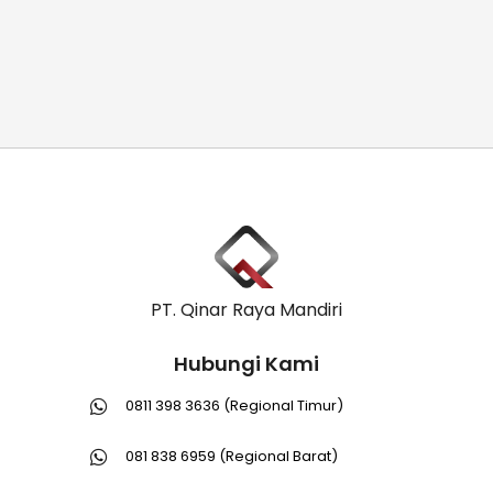
PT. Qinar Raya Mandiri
Hubungi Kami
0811 398 3636 (Regional Timur)
081 838 6959 (Regional Barat)