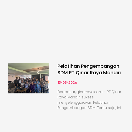
Pelatihan Pengembangan
SDM PT Qinar Raya Mandiri
13/05/2026
Denpasar, qinarraya.com – PT Qinar
Raya Mandiri sukses
menyelenggarakan Pelatihan
Pengembangan SDM. Tentu saja, ini