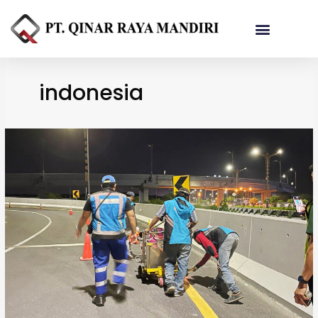
Referensi Proyek
indonesia