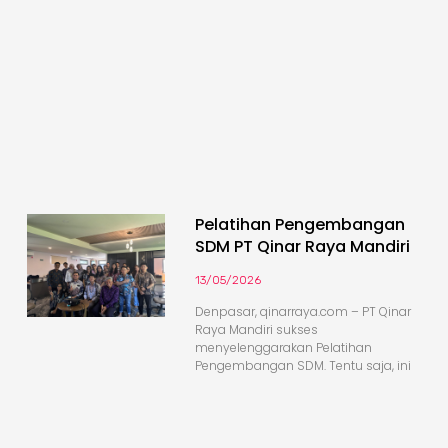
Pelatihan Pengembangan
SDM PT Qinar Raya Mandiri
13/05/2026
Denpasar, qinarraya.com – PT Qinar
Raya Mandiri sukses
menyelenggarakan Pelatihan
Pengembangan SDM. Tentu saja, ini