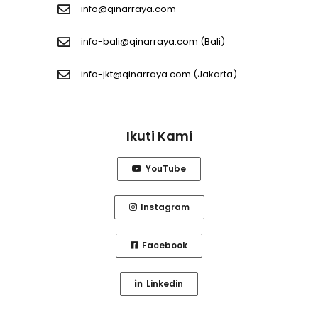
info@qinarraya.com
info-bali@qinarraya.com
(Bali)
info-jkt@qinarraya.com
(Jakarta)
Ikuti Kami
YouTube
Instagram
Facebook
Linkedin