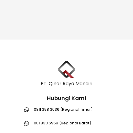
PT. Qinar Raya Mandiri
Hubungi Kami
0811 398 3636 (Regional Timur)
081 838 6959 (Regional Barat)