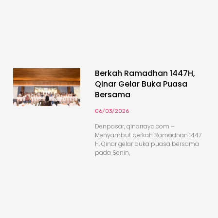
Berkah Ramadhan 1447H,
Qinar Gelar Buka Puasa
Bersama
06/03/2026
Denpasar, qinarraya.com –
Menyambut berkah Ramadhan 1447
H, Qinar gelar buka puasa bersama
pada Senin,