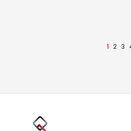
1
2
3