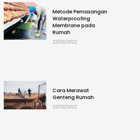
Metode Pemasangan
Waterproofing
Membrane pada
Rumah
22/03/2022
Cara Merawat
Genteng Rumah
23/03/2022