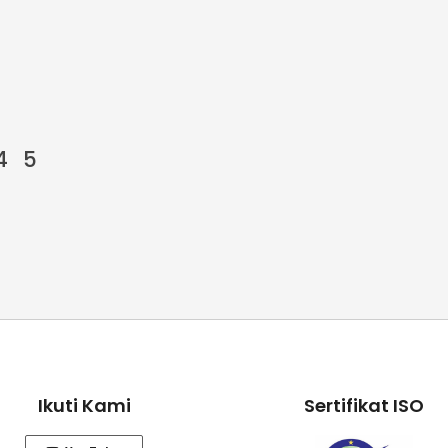
4
5
Ikuti Kami
Sertifikat ISO