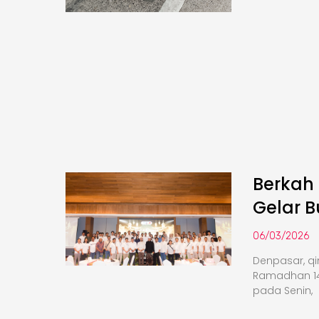
Berkah
Gelar 
06/03/2026
Denpasar, q
Ramadhan 14
pada Senin,