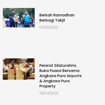
Berkah Ramadhan
Berbagi Takjil
07/04/2022
Pererat Silaturahmi,
Buka Puasa Bersama
Angkasa Pura Airports
& Angkasa Pura
Property
09/04/2022