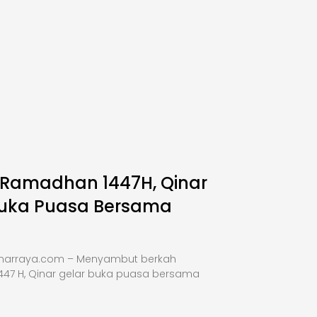
 Ramadhan 1447H, Qinar
Buka Puasa Bersama
inarraya.com – Menyambut berkah
47 H, Qinar gelar buka puasa bersama