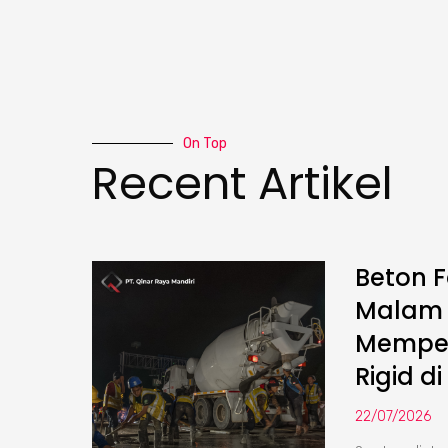
On Top
Recent Artikel
Beton F
Malam :
Memper
Rigid di
22/07/2026