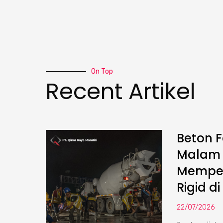
On Top
Recent Artikel
Beton F
Malam :
Memper
Rigid di
22/07/2026