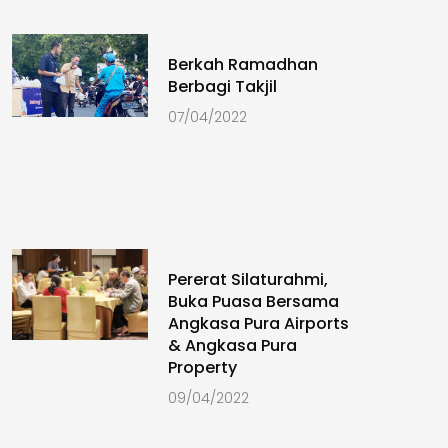
Berkah Ramadhan
Berbagi Takjil
07/04/2022
Pererat Silaturahmi,
Buka Puasa Bersama
Angkasa Pura Airports
& Angkasa Pura
Property
09/04/2022