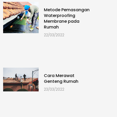
Metode Pemasangan
Waterproofing
Membrane pada
Rumah
22/03/2022
Cara Merawat
Genteng Rumah
23/03/2022