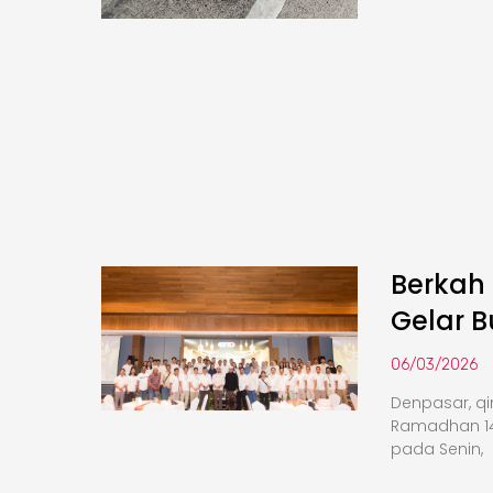
Berkah
Gelar 
06/03/2026
Denpasar, q
Ramadhan 14
pada Senin,