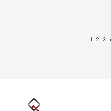
1
2
3