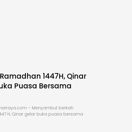
 Ramadhan 1447H, Qinar
Buka Puasa Bersama
inarraya.com – Menyambut berkah
47 H, Qinar gelar buka puasa bersama