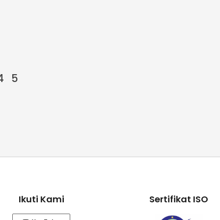
4
5
Ikuti Kami
Sertifikat ISO