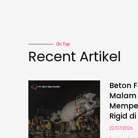
On Top
Recent Artikel
Beton F
Malam :
Memper
Rigid di
22/07/2026