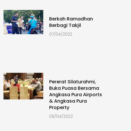
Berkah Ramadhan
Berbagi Takjil
07/04/2022
Pererat Silaturahmi,
Buka Puasa Bersama
Angkasa Pura Airports
& Angkasa Pura
Property
09/04/2022