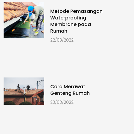
Metode Pemasangan
Waterproofing
Membrane pada
Rumah
22/03/2022
Cara Merawat
Genteng Rumah
23/03/2022