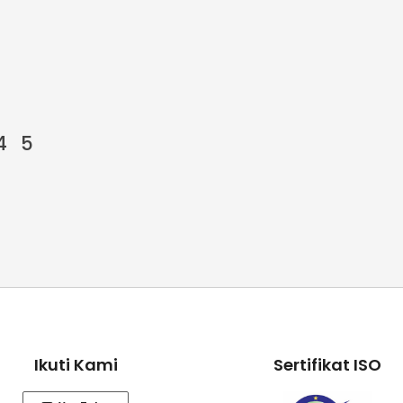
4
5
Ikuti Kami
Sertifikat ISO