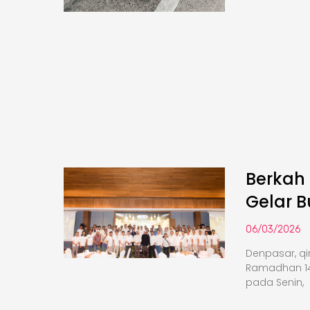
Berkah
Gelar 
06/03/2026
Denpasar, q
Ramadhan 14
pada Senin,