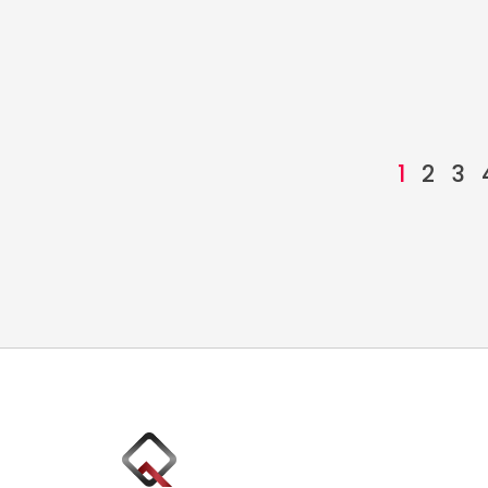
1
2
3