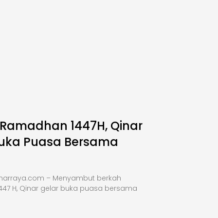
 Ramadhan 1447H, Qinar
Buka Puasa Bersama
inarraya.com – Menyambut berkah
47 H, Qinar gelar buka puasa bersama