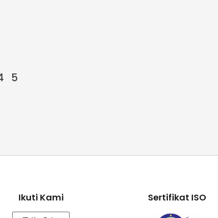
4
5
Ikuti Kami
Sertifikat ISO