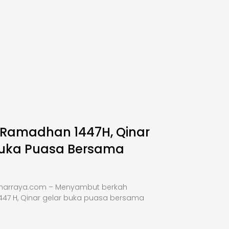
 Ramadhan 1447H, Qinar
Buka Puasa Bersama
inarraya.com – Menyambut berkah
47 H, Qinar gelar buka puasa bersama