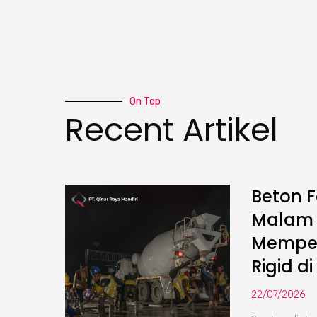
On Top
Recent Artikel
Beton F
Malam :
Memper
Rigid di
22/07/2026