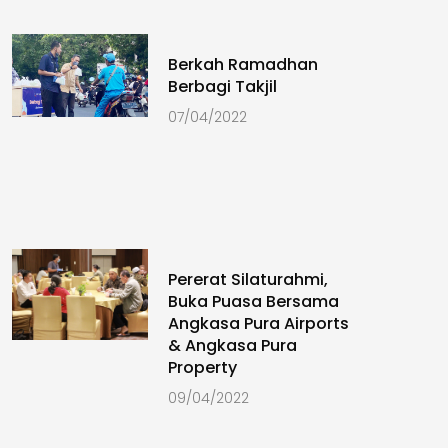
Berkah Ramadhan
Berbagi Takjil
07/04/2022
Pererat Silaturahmi,
Buka Puasa Bersama
Angkasa Pura Airports
& Angkasa Pura
Property
09/04/2022