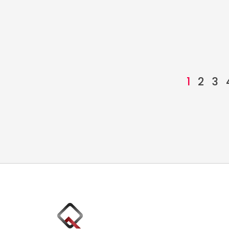
1
2
3