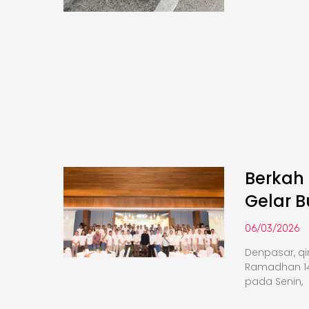
Berkah
Gelar 
06/03/2026
Denpasar, q
Ramadhan 14
pada Senin,