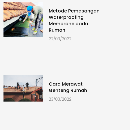
Metode Pemasangan
Waterproofing
Membrane pada
Rumah
22/03/2022
Cara Merawat
Genteng Rumah
23/03/2022