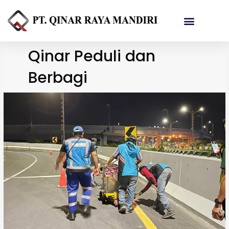
Referensi Proyek
Qinar Peduli dan
Berbagi