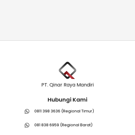
PT. Qinar Raya Mandiri
Hubungi Kami
0811 398 3636 (Regional Timur)
081 838 6959 (Regional Barat)