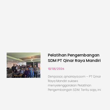
Pelatihan Pengembangan
SDM PT Qinar Raya Mandiri
13/05/2026
Denpasar, qinarraya.com – PT Qinar
Raya Mandiri sukses
menyelenggarakan Pelatihan
Pengembangan SDM. Tentu saja, ini