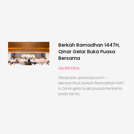
Berkah Ramadhan 1447H,
Qinar Gelar Buka Puasa
Bersama
06/03/2026
Denpasar, qinarraya.com –
Menyambut berkah Ramadhan 1447
H, Qinar gelar buka puasa bersama
pada Senin,