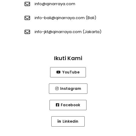
info@qinarraya.com
info-bali@qinarraya.com
(Bali)
info-jkt@qinarraya.com
(Jakarta)
Ikuti Kami
YouTube
Instagram
Facebook
Linkedin