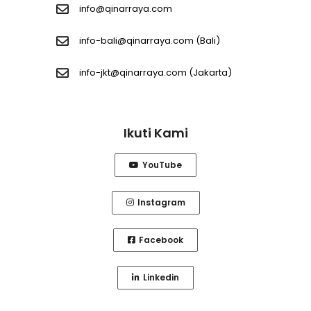
info@qinarraya.com
info-bali@qinarraya.com
(Bali)
info-jkt@qinarraya.com
(Jakarta)
Ikuti Kami
YouTube
Instagram
Facebook
Linkedin