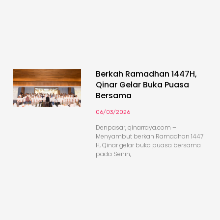
Berkah Ramadhan 1447H,
Qinar Gelar Buka Puasa
Bersama
06/03/2026
Denpasar, qinarraya.com –
Menyambut berkah Ramadhan 1447
H, Qinar gelar buka puasa bersama
pada Senin,