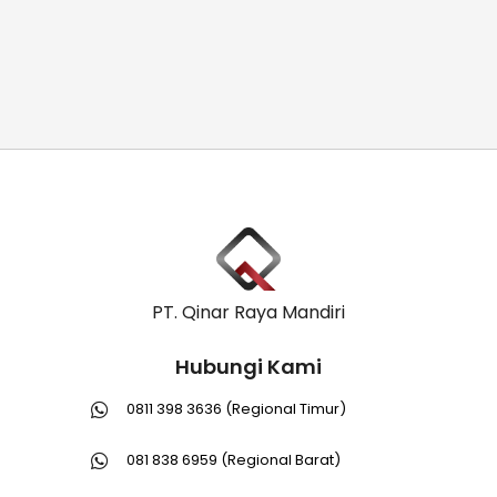
PT. Qinar Raya Mandiri
Hubungi Kami
0811 398 3636 (Regional Timur)
081 838 6959 (Regional Barat)