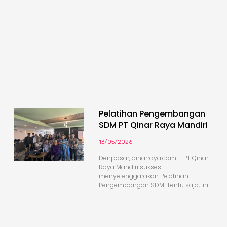
Pelatihan Pengembangan
SDM PT Qinar Raya Mandiri
13/05/2026
Denpasar, qinarraya.com – PT Qinar
Raya Mandiri sukses
menyelenggarakan Pelatihan
Pengembangan SDM. Tentu saja, ini