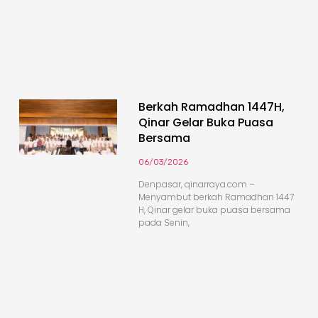
Berkah Ramadhan 1447H,
Qinar Gelar Buka Puasa
Bersama
06/03/2026
Denpasar, qinarraya.com –
Menyambut berkah Ramadhan 1447
H, Qinar gelar buka puasa bersama
pada Senin,