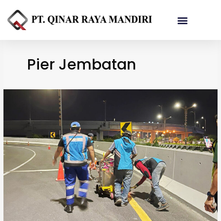
Referensi Proyek
Pier Jembatan