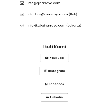
info@qinarraya.com
info-bali@qinarraya.com
(Bali)
info-jkt@qinarraya.com
(Jakarta)
Ikuti Kami
YouTube
Instagram
Facebook
Linkedin