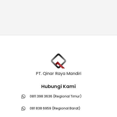
PT. Qinar Raya Mandiri
Hubungi Kami
0811 398 3636 (Regional Timur)
081 838 6959 (Regional Barat)