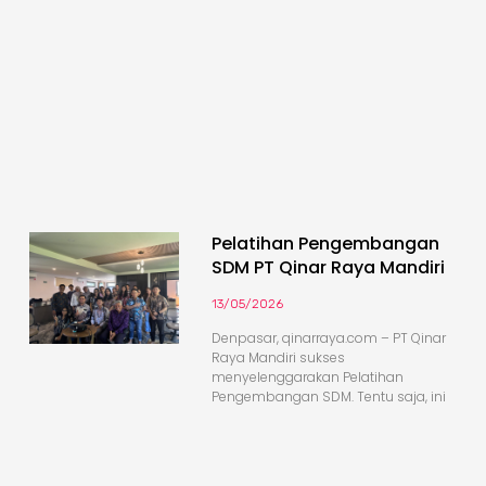
Pelatihan Pengembangan
SDM PT Qinar Raya Mandiri
13/05/2026
Denpasar, qinarraya.com – PT Qinar
Raya Mandiri sukses
menyelenggarakan Pelatihan
Pengembangan SDM. Tentu saja, ini