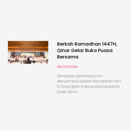
Berkah Ramadhan 1447H,
Qinar Gelar Buka Puasa
Bersama
06/03/2026
Denpasar, qinarraya.com –
Menyambut berkah Ramadhan 1447
H, Qinar gelar buka puasa bersama
pada Senin,