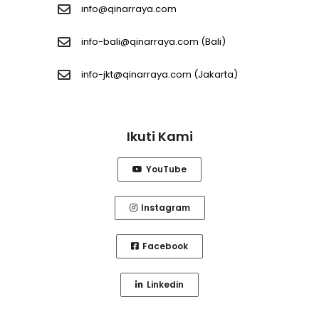
info@qinarraya.com
info-bali@qinarraya.com
(Bali)
info-jkt@qinarraya.com
(Jakarta)
Ikuti Kami
YouTube
Instagram
Facebook
Linkedin