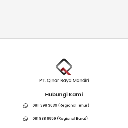
PT. Qinar Raya Mandiri
Hubungi Kami
0811 398 3636 (Regional Timur)
081 838 6959 (Regional Barat)