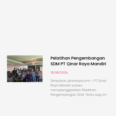
Pelatihan Pengembangan
SDM PT Qinar Raya Mandiri
13/05/2026
Denpasar, qinarraya.com – PT Qinar
Raya Mandiri sukses
menyelenggarakan Pelatihan
Pengembangan SDM. Tentu saja, ini