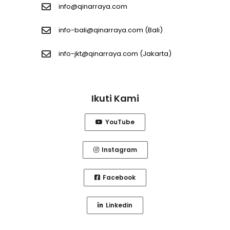
info@qinarraya.com
info-bali@qinarraya.com
(Bali)
info-jkt@qinarraya.com
(Jakarta)
Ikuti Kami
YouTube
Instagram
Facebook
Linkedin