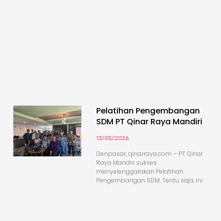
Pelatihan Pengembangan
SDM PT Qinar Raya Mandiri
13/05/2026
Denpasar, qinarraya.com – PT Qinar
Raya Mandiri sukses
menyelenggarakan Pelatihan
Pengembangan SDM. Tentu saja, ini