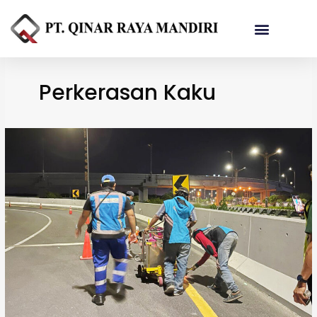
Referensi Proyek
Perkerasan Kaku