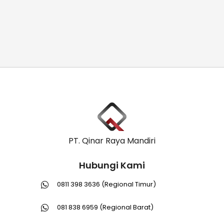
PT. Qinar Raya Mandiri
Hubungi Kami
0811 398 3636 (Regional Timur)
081 838 6959 (Regional Barat)