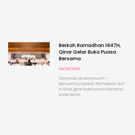
Berkah Ramadhan 1447H,
Qinar Gelar Buka Puasa
Bersama
06/03/2026
Denpasar, qinarraya.com –
Menyambut berkah Ramadhan 1447
H, Qinar gelar buka puasa bersama
pada Senin,