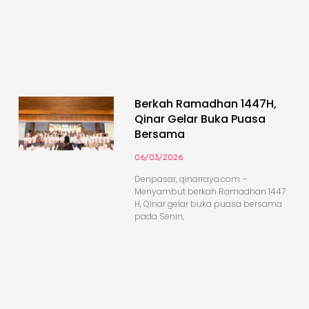
Berkah Ramadhan 1447H,
Qinar Gelar Buka Puasa
Bersama
06/03/2026
Denpasar, qinarraya.com –
Menyambut berkah Ramadhan 1447
H, Qinar gelar buka puasa bersama
pada Senin,