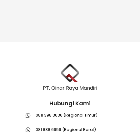
PT. Qinar Raya Mandiri
Hubungi Kami
0811 398 3636 (Regional Timur)
081 838 6959 (Regional Barat)