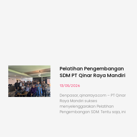
Pelatihan Pengembangan
SDM PT Qinar Raya Mandiri
13/05/2026
Denpasar, qinarraya.com – PT Qinar
Raya Mandiri sukses
menyelenggarakan Pelatihan
Pengembangan SDM. Tentu saja, ini