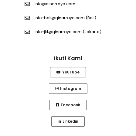
info@qinarraya.com
info-bali@qinarraya.com
(Bali)
info-jkt@qinarraya.com
(Jakarta)
Ikuti Kami
YouTube
Instagram
Facebook
Linkedin