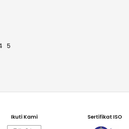
4
5
Ikuti Kami
Sertifikat ISO