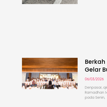
Berkah
Gelar 
06/03/2026
Denpasar, q
Ramadhan 14
pada Senin,