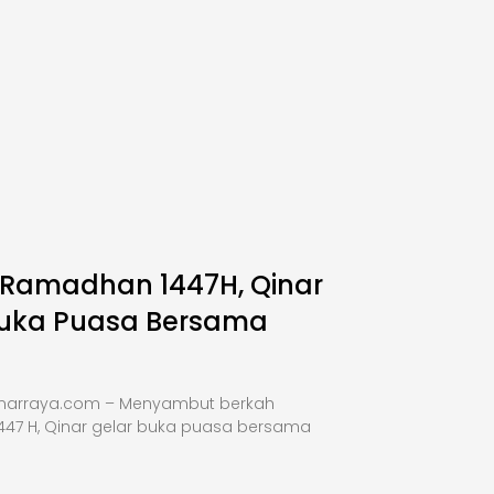
 Ramadhan 1447H, Qinar
Buka Puasa Bersama
inarraya.com – Menyambut berkah
47 H, Qinar gelar buka puasa bersama