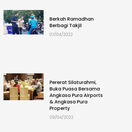
Berkah Ramadhan
Berbagi Takjil
07/04/2022
Pererat Silaturahmi,
Buka Puasa Bersama
Angkasa Pura Airports
& Angkasa Pura
Property
09/04/2022