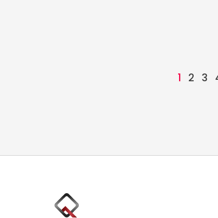
1
2
3