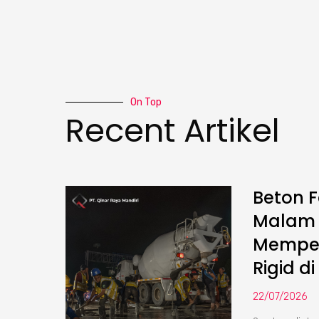
On Top
Recent Artikel
Beton F
Malam :
Memper
Rigid di
22/07/2026