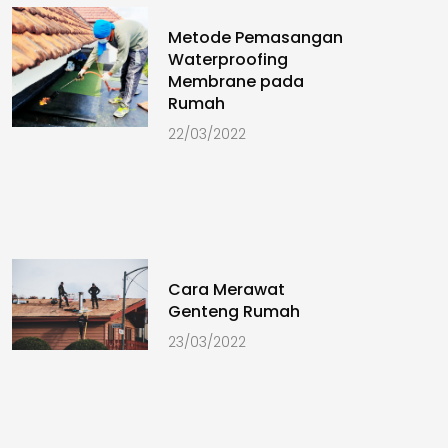
Metode Pemasangan
Waterproofing
Membrane pada
Rumah
22/03/2022
Cara Merawat
Genteng Rumah
23/03/2022