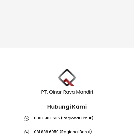
PT. Qinar Raya Mandiri
Hubungi Kami
0811 398 3636 (Regional Timur)
081 838 6959 (Regional Barat)