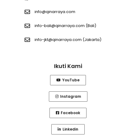
info@qinarraya.com
info-bali@qinarraya.com
(Bali)
info-jkt@qinarraya.com
(Jakarta)
Ikuti Kami
YouTube
Instagram
Facebook
Linkedin