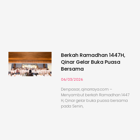
Berkah Ramadhan 1447H,
Qinar Gelar Buka Puasa
Bersama
06/03/2026
Denpasar, qinarraya.com –
Menyambut berkah Ramadhan 1447
H, Qinar gelar buka puasa bersama
pada Senin,