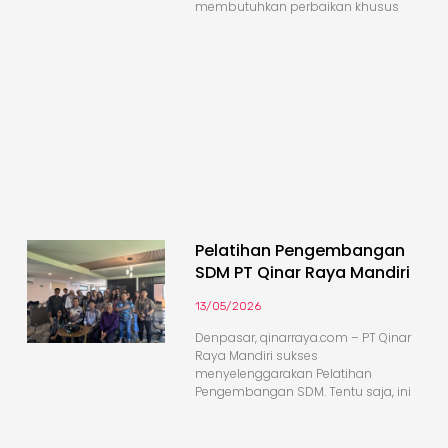
membutuhkan perbaikan khusus
Pelatihan Pengembangan
SDM PT Qinar Raya Mandiri
13/05/2026
Denpasar, qinarraya.com – PT Qinar
Raya Mandiri sukses
menyelenggarakan Pelatihan
Pengembangan SDM. Tentu saja, ini