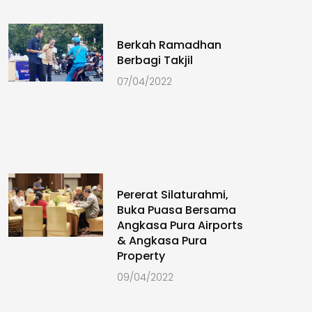
Berkah Ramadhan
Berbagi Takjil
07/04/2022
Pererat Silaturahmi,
Buka Puasa Bersama
Angkasa Pura Airports
& Angkasa Pura
Property
09/04/2022