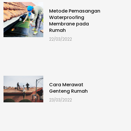
Metode Pemasangan
Waterproofing
Membrane pada
Rumah
22/03/2022
Cara Merawat
Genteng Rumah
23/03/2022