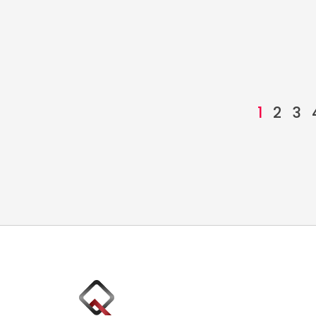
1
2
3