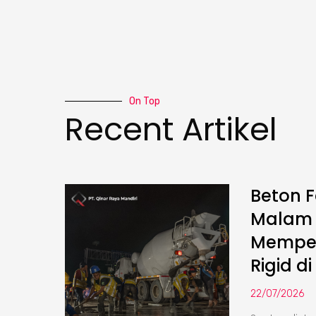
On Top
Recent Artikel
Beton F
Malam :
Memper
Rigid di
22/07/2026