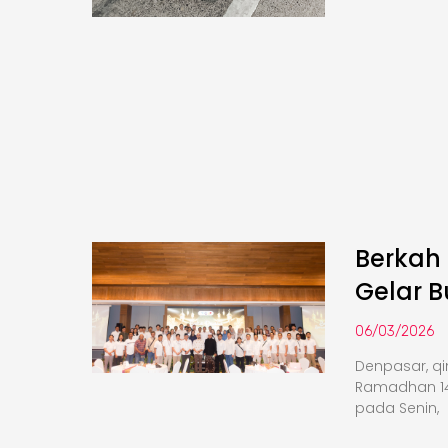
Berkah
Gelar 
06/03/2026
Denpasar, q
Ramadhan 14
pada Senin,