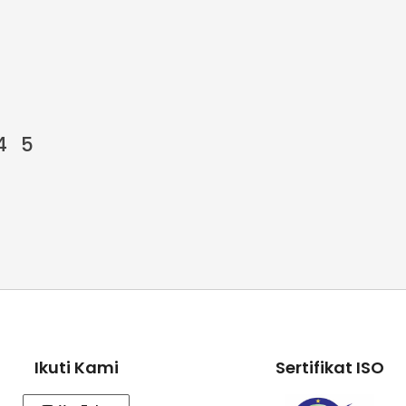
4
5
Ikuti Kami
Sertifikat ISO