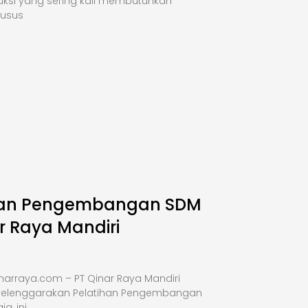
uksi yang sering kali membutuhkan
husus
han Pengembangan SDM
r Raya Mandiri
narraya.com – PT Qinar Raya Mandiri
elenggarakan Pelatihan Pengembangan
a, ini