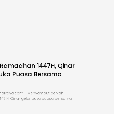
 Ramadhan 1447H, Qinar
Buka Puasa Bersama
inarraya.com – Menyambut berkah
47 H, Qinar gelar buka puasa bersama