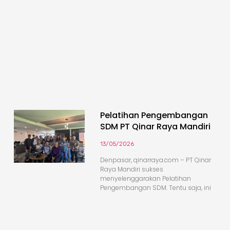
Pelatihan Pengembangan
SDM PT Qinar Raya Mandiri
13/05/2026
Denpasar, qinarraya.com – PT Qinar
Raya Mandiri sukses
menyelenggarakan Pelatihan
Pengembangan SDM. Tentu saja, ini