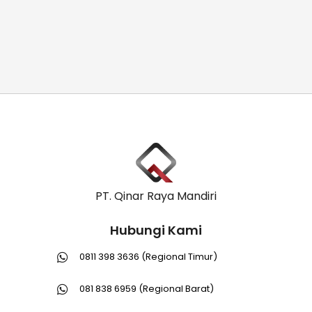
PT. Qinar Raya Mandiri
Hubungi Kami
0811 398 3636 (Regional Timur)
081 838 6959 (Regional Barat)