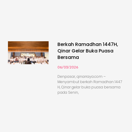
Berkah Ramadhan 1447H,
Qinar Gelar Buka Puasa
Bersama
06/03/2026
Denpasar, qinarraya.com –
Menyambut berkah Ramadhan 1447
H, Qinar gelar buka puasa bersama
pada Senin,