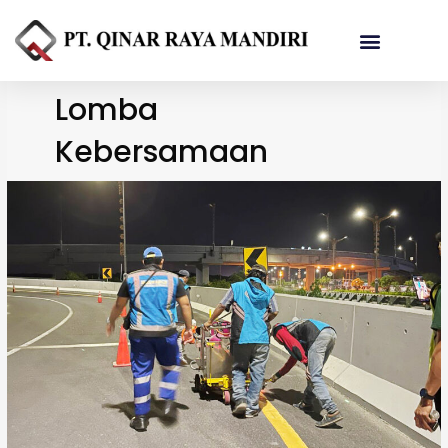
Referensi Proyek
Lomba
Kebersamaan