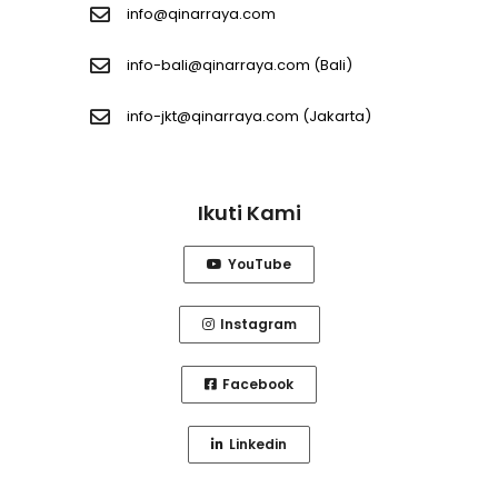
info@qinarraya.com
info-bali@qinarraya.com
(Bali)
info-jkt@qinarraya.com
(Jakarta)
Ikuti Kami
YouTube
Instagram
Facebook
Linkedin