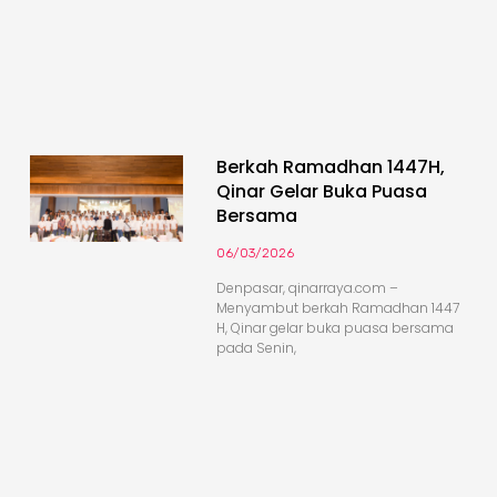
Berkah Ramadhan 1447H,
Qinar Gelar Buka Puasa
Bersama
06/03/2026
Denpasar, qinarraya.com –
Menyambut berkah Ramadhan 1447
H, Qinar gelar buka puasa bersama
pada Senin,