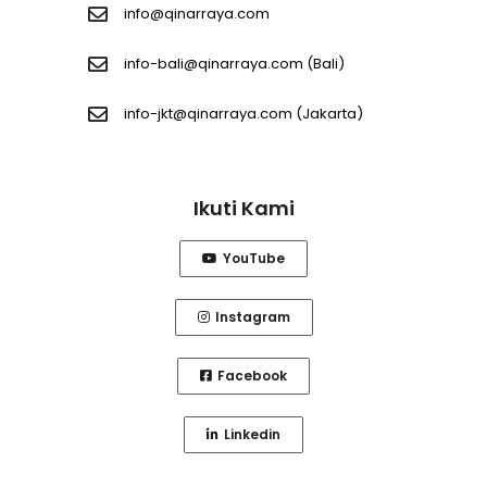
info@qinarraya.com
info-bali@qinarraya.com
(Bali)
info-jkt@qinarraya.com
(Jakarta)
Ikuti Kami
YouTube
Instagram
Facebook
Linkedin