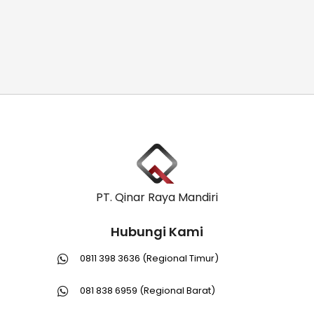
PT. Qinar Raya Mandiri
Hubungi Kami
0811 398 3636 (Regional Timur)
081 838 6959 (Regional Barat)