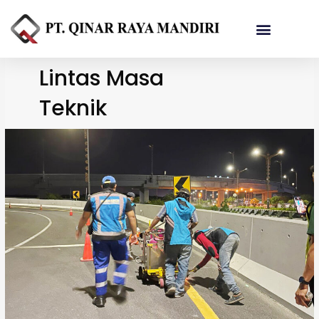
Referensi Proyek
Lintas Masa
Teknik