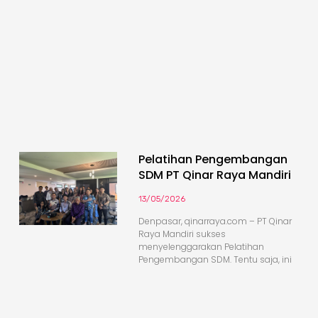
Pelatihan Pengembangan
SDM PT Qinar Raya Mandiri
13/05/2026
Denpasar, qinarraya.com – PT Qinar
Raya Mandiri sukses
menyelenggarakan Pelatihan
Pengembangan SDM. Tentu saja, ini