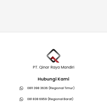
PT. Qinar Raya Mandiri
Hubungi Kami
0811 398 3636 (Regional Timur)
081 838 6959 (Regional Barat)