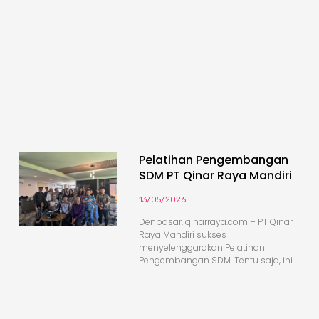
Pelatihan Pengembangan
SDM PT Qinar Raya Mandiri
13/05/2026
Denpasar, qinarraya.com – PT Qinar
Raya Mandiri sukses
menyelenggarakan Pelatihan
Pengembangan SDM. Tentu saja, ini