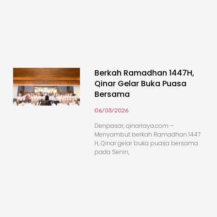
Berkah Ramadhan 1447H,
Qinar Gelar Buka Puasa
Bersama
06/03/2026
Denpasar, qinarraya.com –
Menyambut berkah Ramadhan 1447
H, Qinar gelar buka puasa bersama
pada Senin,