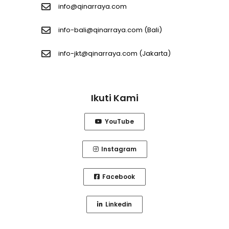
info@qinarraya.com
info-bali@qinarraya.com
(Bali)
info-jkt@qinarraya.com
(Jakarta)
Ikuti Kami
YouTube
Instagram
Facebook
Linkedin