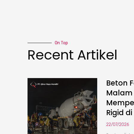
On Top
Recent Artikel
Beton F
Malam :
Memper
Rigid di
22/07/2026