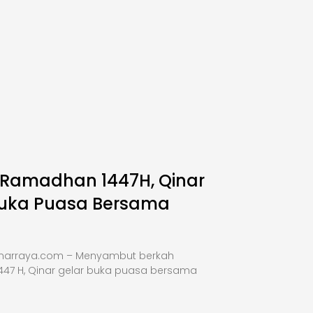
 Ramadhan 1447H, Qinar
Buka Puasa Bersama
inarraya.com – Menyambut berkah
47 H, Qinar gelar buka puasa bersama