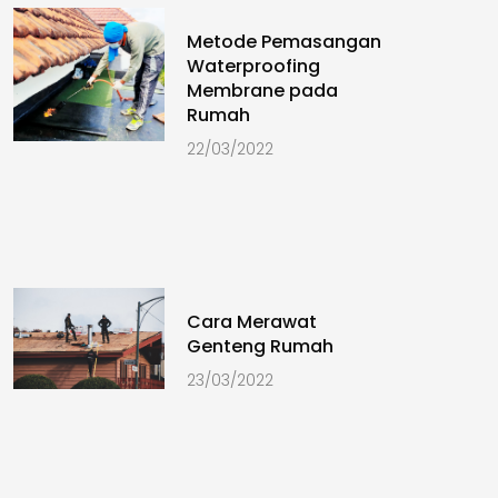
Metode Pemasangan
Waterproofing
Membrane pada
Rumah
22/03/2022
Cara Merawat
Genteng Rumah
23/03/2022