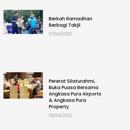
Berkah Ramadhan
Berbagi Takjil
07/04/2022
Pererat Silaturahmi,
Buka Puasa Bersama
Angkasa Pura Airports
& Angkasa Pura
Property
09/04/2022