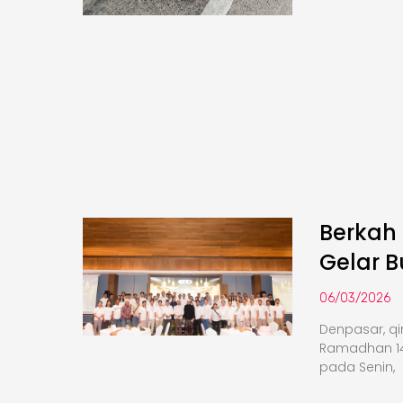
Berkah
Gelar 
06/03/2026
Denpasar, q
Ramadhan 14
pada Senin,