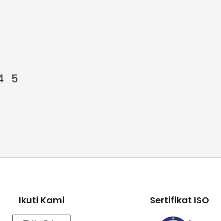
4
5
Ikuti Kami
Sertifikat ISO