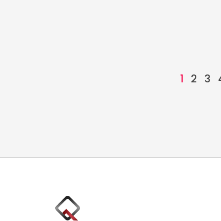
1
2
3