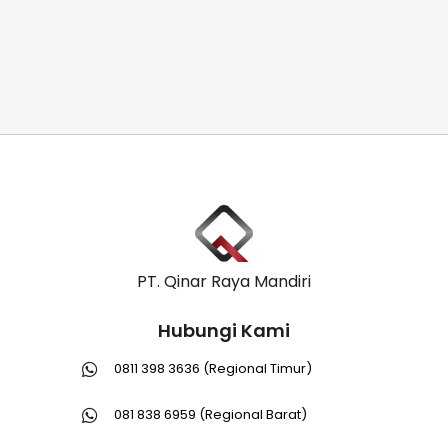
PT. Qinar Raya Mandiri
Hubungi Kami
0811 398 3636 (Regional Timur)
081 838 6959 (Regional Barat)