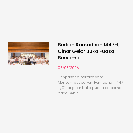
Berkah Ramadhan 1447H,
Qinar Gelar Buka Puasa
Bersama
06/03/2026
Denpasar, qinarraya.com –
Menyambut berkah Ramadhan 1447
H, Qinar gelar buka puasa bersama
pada Senin,