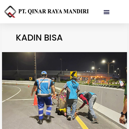
Referensi Proyek
KADIN BISA