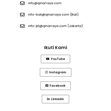
info@qinarraya.com
info-bali@qinarraya.com
(Bali)
info-jkt@qinarraya.com
(Jakarta)
Ikuti Kami
YouTube
Instagram
Facebook
Linkedin