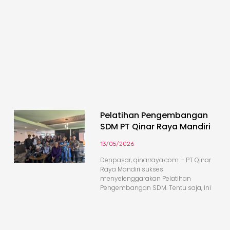
Pelatihan Pengembangan
SDM PT Qinar Raya Mandiri
13/05/2026
Denpasar, qinarraya.com – PT Qinar
Raya Mandiri sukses
menyelenggarakan Pelatihan
Pengembangan SDM. Tentu saja, ini