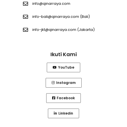
info@qinarraya.com
info-bali@qinarraya.com
(Bali)
info-jkt@qinarraya.com
(Jakarta)
Ikuti Kami
YouTube
Instagram
Facebook
Linkedin