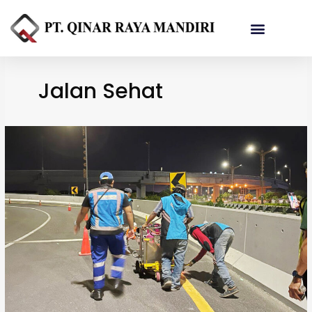
Referensi Proyek
Jalan Sehat