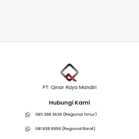
PT. Qinar Raya Mandiri
Hubungi Kami
0811 398 3636 (Regional Timur)
081 838 6959 (Regional Barat)