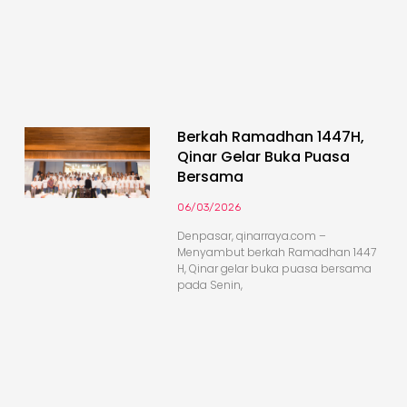
Berkah Ramadhan 1447H,
Qinar Gelar Buka Puasa
Bersama
06/03/2026
Denpasar, qinarraya.com –
Menyambut berkah Ramadhan 1447
H, Qinar gelar buka puasa bersama
pada Senin,