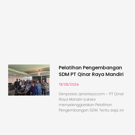
Pelatihan Pengembangan
SDM PT Qinar Raya Mandiri
13/05/2026
Denpasar, qinarraya.com – PT Qinar
Raya Mandiri sukses
menyelenggarakan Pelatihan
Pengembangan SDM. Tentu saja, ini