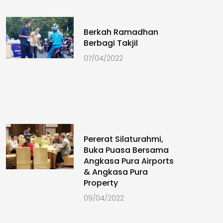
Berkah Ramadhan
Berbagi Takjil
07/04/2022
Pererat Silaturahmi,
Buka Puasa Bersama
Angkasa Pura Airports
& Angkasa Pura
Property
09/04/2022