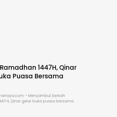
 Ramadhan 1447H, Qinar
Buka Puasa Bersama
inarraya.com – Menyambut berkah
47 H, Qinar gelar buka puasa bersama