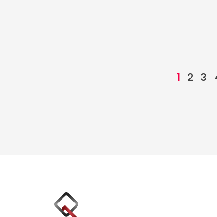
1
2
3