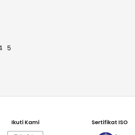
4
5
Ikuti Kami
Sertifikat ISO