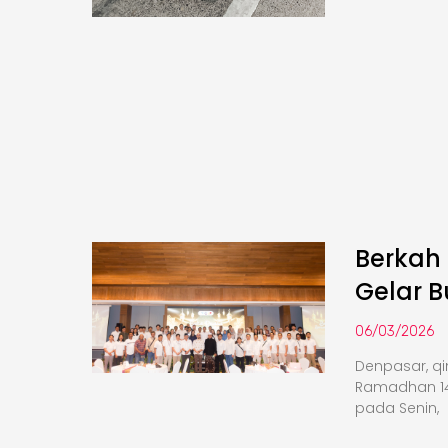
Berkah
Gelar 
06/03/2026
Denpasar, q
Ramadhan 14
pada Senin,