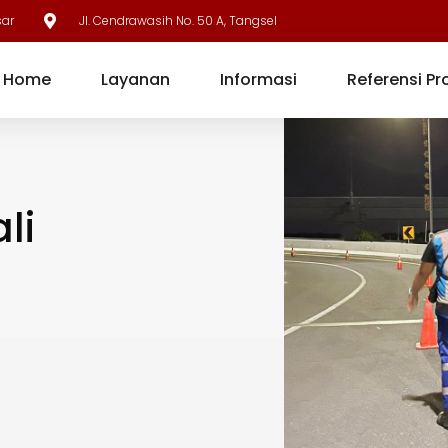
sar
Jl. Cendrawasih No. 50 A, Tangsel
Home
Layanan
Informasi
Referensi Pr
li