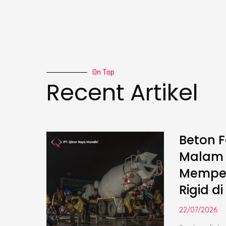
On Top
Recent Artikel
Beton F
Malam :
Memper
Rigid di
22/07/2026