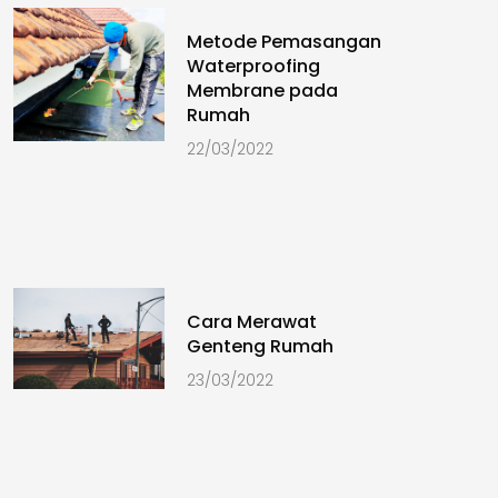
Metode Pemasangan
Waterproofing
Membrane pada
Rumah
22/03/2022
Cara Merawat
Genteng Rumah
23/03/2022