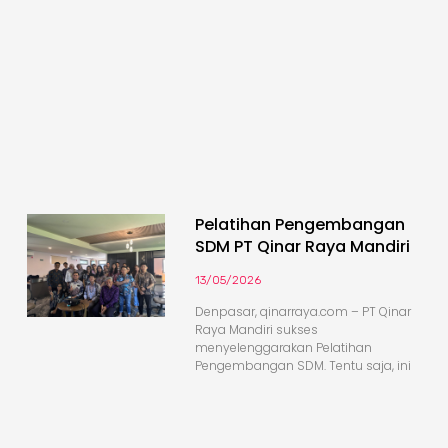
Pelatihan Pengembangan
SDM PT Qinar Raya Mandiri
13/05/2026
Denpasar, qinarraya.com – PT Qinar
Raya Mandiri sukses
menyelenggarakan Pelatihan
Pengembangan SDM. Tentu saja, ini