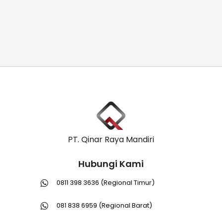
PT. Qinar Raya Mandiri
Hubungi Kami
0811 398 3636 (Regional Timur)
081 838 6959 (Regional Barat)