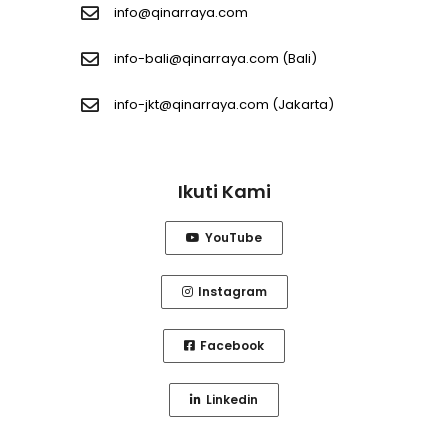
info@qinarraya.com
info-bali@qinarraya.com
(Bali)
info-jkt@qinarraya.com
(Jakarta)
Ikuti Kami
YouTube
Instagram
Facebook
Linkedin