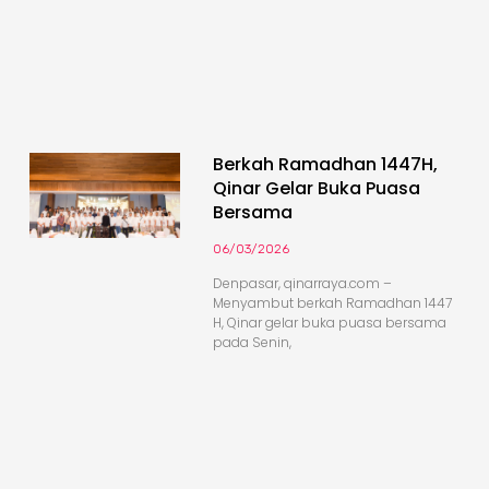
Berkah Ramadhan 1447H,
Qinar Gelar Buka Puasa
Bersama
06/03/2026
Denpasar, qinarraya.com –
Menyambut berkah Ramadhan 1447
H, Qinar gelar buka puasa bersama
pada Senin,