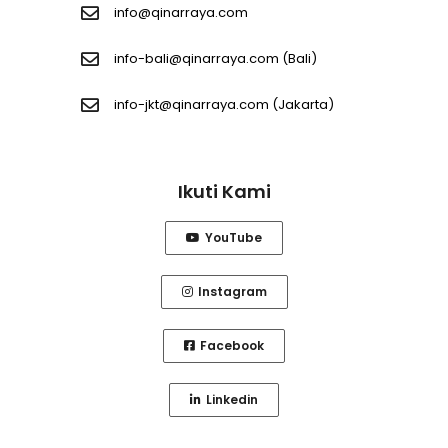
info@qinarraya.com
info-bali@qinarraya.com
(Bali)
info-jkt@qinarraya.com
(Jakarta)
Ikuti Kami
YouTube
Instagram
Facebook
Linkedin