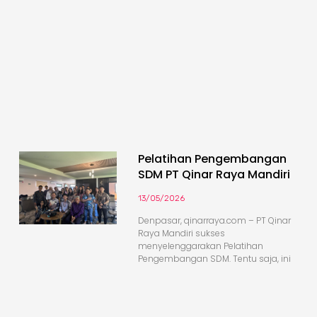
Pelatihan Pengembangan
SDM PT Qinar Raya Mandiri
13/05/2026
Denpasar, qinarraya.com – PT Qinar
Raya Mandiri sukses
menyelenggarakan Pelatihan
Pengembangan SDM. Tentu saja, ini