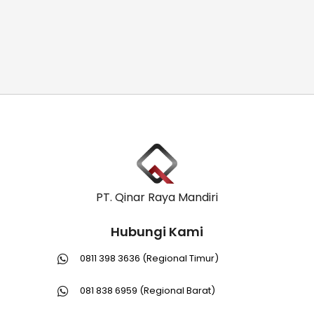
PT. Qinar Raya Mandiri
Hubungi Kami
0811 398 3636 (Regional Timur)
081 838 6959 (Regional Barat)