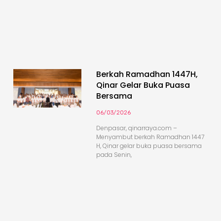
Berkah Ramadhan 1447H,
Qinar Gelar Buka Puasa
Bersama
06/03/2026
Denpasar, qinarraya.com –
Menyambut berkah Ramadhan 1447
H, Qinar gelar buka puasa bersama
pada Senin,