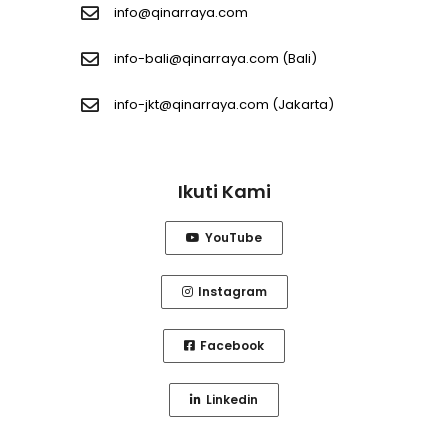
info@qinarraya.com
info-bali@qinarraya.com
(Bali)
info-jkt@qinarraya.com
(Jakarta)
Ikuti Kami
YouTube
Instagram
Facebook
Linkedin