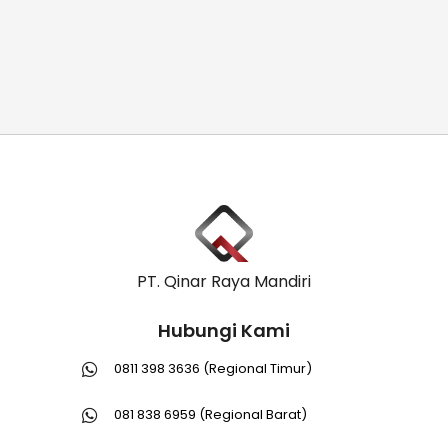
PT. Qinar Raya Mandiri
Hubungi Kami
0811 398 3636 (Regional Timur)
081 838 6959 (Regional Barat)