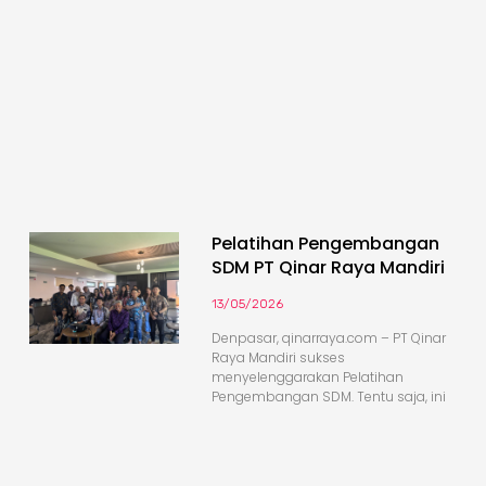
Pelatihan Pengembangan
SDM PT Qinar Raya Mandiri
13/05/2026
Denpasar, qinarraya.com – PT Qinar
Raya Mandiri sukses
menyelenggarakan Pelatihan
Pengembangan SDM. Tentu saja, ini