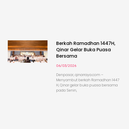
Berkah Ramadhan 1447H,
Qinar Gelar Buka Puasa
Bersama
06/03/2026
Denpasar, qinarraya.com –
Menyambut berkah Ramadhan 1447
H, Qinar gelar buka puasa bersama
pada Senin,