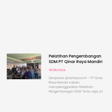
Pelatihan Pengembangan
SDM PT Qinar Raya Mandiri
13/05/2026
Denpasar, qinarraya.com – PT Qinar
Raya Mandiri sukses
menyelenggarakan Pelatihan
Pengembangan SDM. Tentu saja, ini