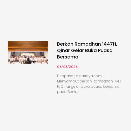
Berkah Ramadhan 1447H,
Qinar Gelar Buka Puasa
Bersama
06/03/2026
Denpasar, qinarraya.com –
Menyambut berkah Ramadhan 1447
H, Qinar gelar buka puasa bersama
pada Senin,