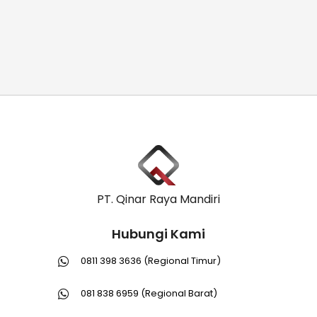
PT. Qinar Raya Mandiri
Hubungi Kami
0811 398 3636 (Regional Timur)
081 838 6959 (Regional Barat)