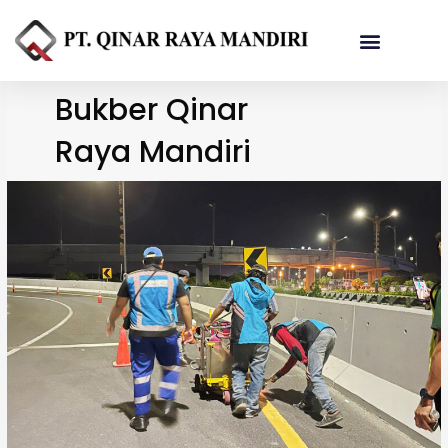
Referensi Proyek
Bukber Qinar
Raya Mandiri