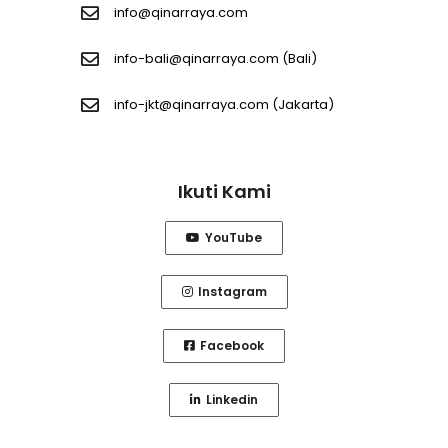
info@qinarraya.com
info-bali@qinarraya.com
(Bali)
info-jkt@qinarraya.com
(Jakarta)
Ikuti Kami
YouTube
Instagram
Facebook
Linkedin