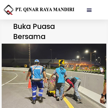
Referensi Proyek
Buka Puasa
Bersama