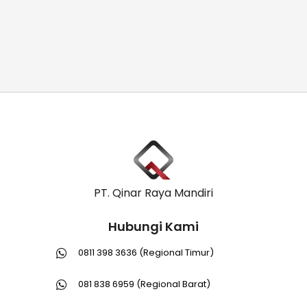
PT. Qinar Raya Mandiri
Hubungi Kami
0811 398 3636 (Regional Timur)
081 838 6959 (Regional Barat)