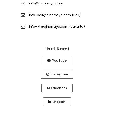
info@qinarraya.com
info-bali@qinarraya.com
(Bali)
info-jkt@qinarraya.com
(Jakarta)
Ikuti Kami
YouTube
Instagram
Facebook
Linkedin