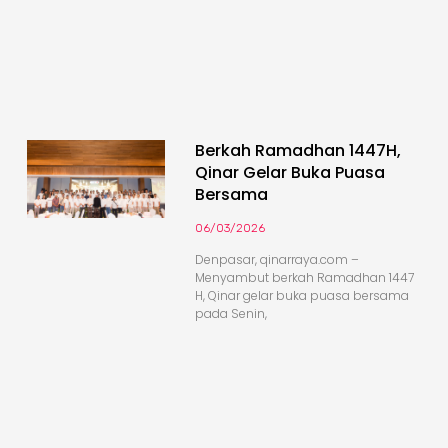
Berkah Ramadhan 1447H,
Qinar Gelar Buka Puasa
Bersama
06/03/2026
Denpasar, qinarraya.com –
Menyambut berkah Ramadhan 1447
H, Qinar gelar buka puasa bersama
pada Senin,