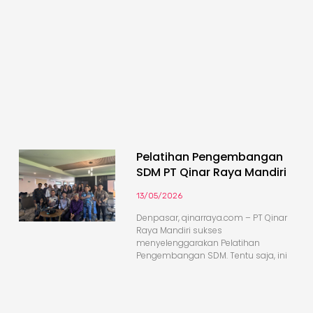
Pelatihan Pengembangan
SDM PT Qinar Raya Mandiri
13/05/2026
Denpasar, qinarraya.com – PT Qinar
Raya Mandiri sukses
menyelenggarakan Pelatihan
Pengembangan SDM. Tentu saja, ini