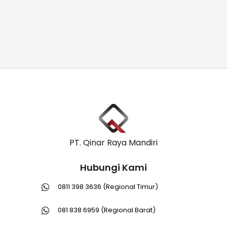
PT. Qinar Raya Mandiri
Hubungi Kami
0811 398 3636 (Regional Timur)
081 838 6959 (Regional Barat)