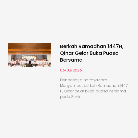
Berkah Ramadhan 1447H,
Qinar Gelar Buka Puasa
Bersama
06/03/2026
Denpasar, qinarraya.com –
Menyambut berkah Ramadhan 1447
H, Qinar gelar buka puasa bersama
pada Senin,