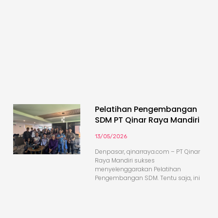
Pelatihan Pengembangan
SDM PT Qinar Raya Mandiri
13/05/2026
Denpasar, qinarraya.com – PT Qinar
Raya Mandiri sukses
menyelenggarakan Pelatihan
Pengembangan SDM. Tentu saja, ini