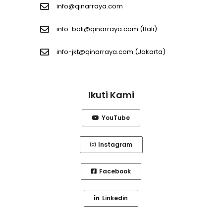
info@qinarraya.com
info-bali@qinarraya.com
(Bali)
info-jkt@qinarraya.com
(Jakarta)
Ikuti Kami
YouTube
Instagram
Facebook
Linkedin