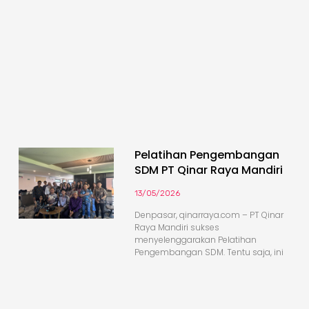
Pelatihan Pengembangan
SDM PT Qinar Raya Mandiri
13/05/2026
Denpasar, qinarraya.com – PT Qinar
Raya Mandiri sukses
menyelenggarakan Pelatihan
Pengembangan SDM. Tentu saja, ini