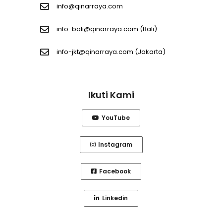
info@qinarraya.com
info-bali@qinarraya.com
(Bali)
info-jkt@qinarraya.com
(Jakarta)
Ikuti Kami
YouTube
Instagram
Facebook
Linkedin