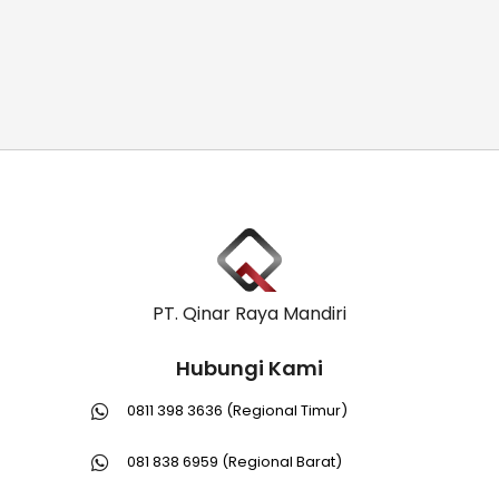
PT. Qinar Raya Mandiri
Hubungi Kami
0811 398 3636 (Regional Timur)
081 838 6959 (Regional Barat)