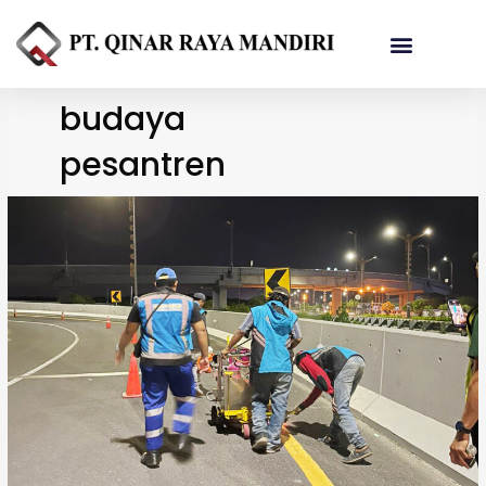
Referensi Proyek
budaya
pesantren