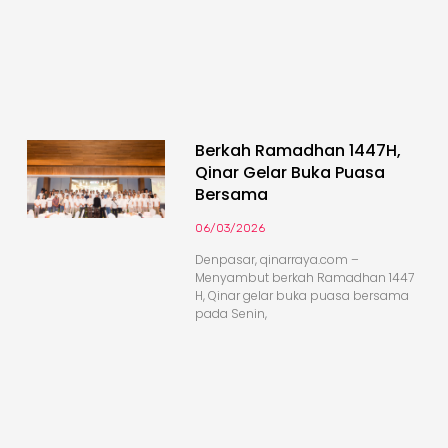
Berkah Ramadhan 1447H,
Qinar Gelar Buka Puasa
Bersama
06/03/2026
Denpasar, qinarraya.com –
Menyambut berkah Ramadhan 1447
H, Qinar gelar buka puasa bersama
pada Senin,