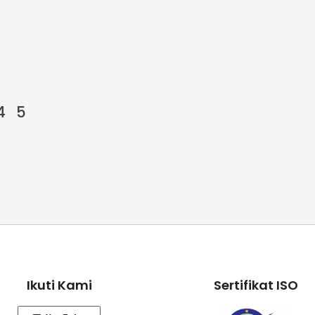
4
5
Ikuti Kami
Sertifikat ISO