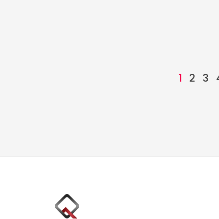
1
2
3