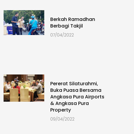
Berkah Ramadhan
Berbagi Takjil
07/04/2022
Pererat Silaturahmi,
Buka Puasa Bersama
Angkasa Pura Airports
& Angkasa Pura
Property
09/04/2022