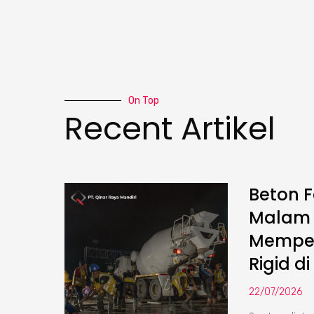
On Top
Recent Artikel
Beton F
Malam :
Memper
Rigid di
22/07/2026