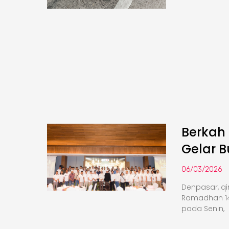
Berkah
Gelar 
06/03/2026
Denpasar, q
Ramadhan 14
pada Senin,