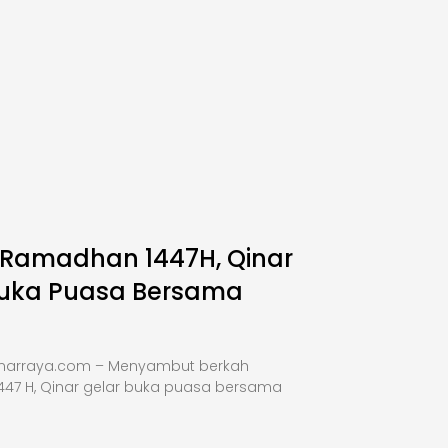
 Ramadhan 1447H, Qinar
Buka Puasa Bersama
inarraya.com – Menyambut berkah
47 H, Qinar gelar buka puasa bersama