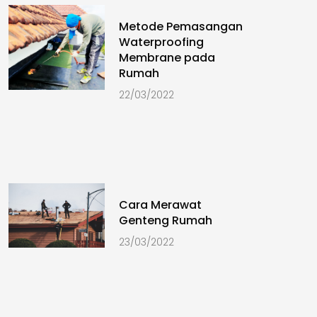
Metode Pemasangan
Waterproofing
Membrane pada
Rumah
22/03/2022
Cara Merawat
Genteng Rumah
23/03/2022