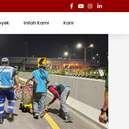
oyek
Inilah Kami
Karir