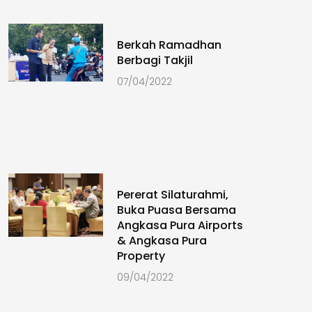
Berkah Ramadhan
Berbagi Takjil
07/04/2022
Pererat Silaturahmi,
Buka Puasa Bersama
Angkasa Pura Airports
& Angkasa Pura
Property
09/04/2022