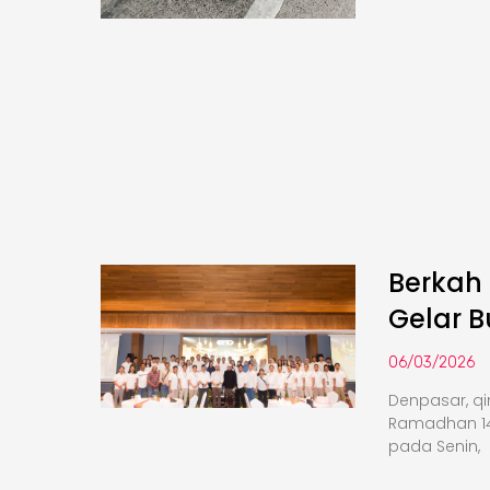
Berkah
Gelar 
06/03/2026
Denpasar, q
Ramadhan 14
pada Senin,