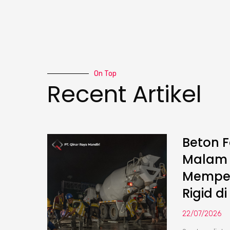
On Top
Recent Artikel
Beton F
Malam :
Memper
Rigid di
22/07/2026