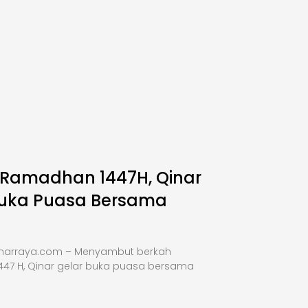
 Ramadhan 1447H, Qinar
Buka Puasa Bersama
inarraya.com – Menyambut berkah
47 H, Qinar gelar buka puasa bersama