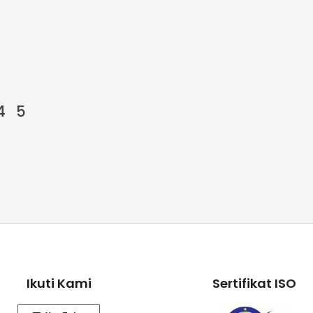
4
5
Ikuti Kami
Sertifikat ISO