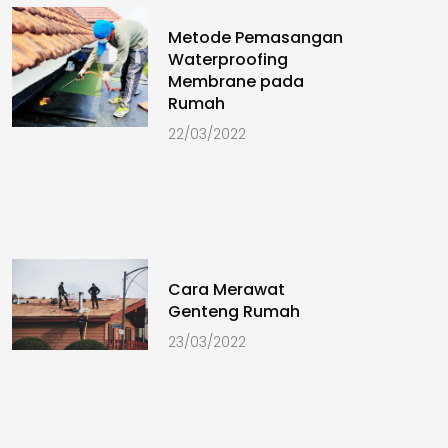
Metode Pemasangan
Waterproofing
Membrane pada
Rumah
22/03/2022
Cara Merawat
Genteng Rumah
23/03/2022