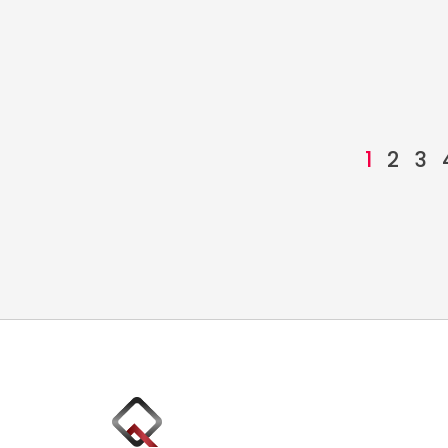
1
2
3