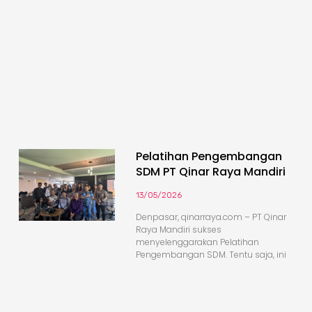
Pelatihan Pengembangan
SDM PT Qinar Raya Mandiri
13/05/2026
Denpasar, qinarraya.com – PT Qinar
Raya Mandiri sukses
menyelenggarakan Pelatihan
Pengembangan SDM. Tentu saja, ini