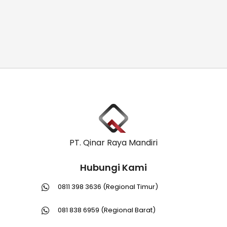
PT. Qinar Raya Mandiri
Hubungi Kami
0811 398 3636 (Regional Timur)
081 838 6959 (Regional Barat)