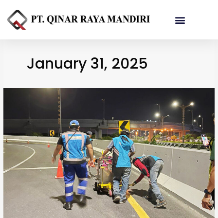
Referensi Proyek
January 31, 2025