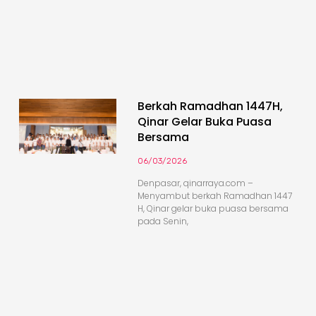
Berkah Ramadhan 1447H,
Qinar Gelar Buka Puasa
Bersama
06/03/2026
Denpasar, qinarraya.com –
Menyambut berkah Ramadhan 1447
H, Qinar gelar buka puasa bersama
pada Senin,