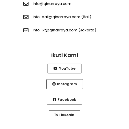
info@qinarraya.com
info-bali@qinarraya.com
(Bali)
info-jkt@qinarraya.com
(Jakarta)
Ikuti Kami
YouTube
Instagram
Facebook
Linkedin