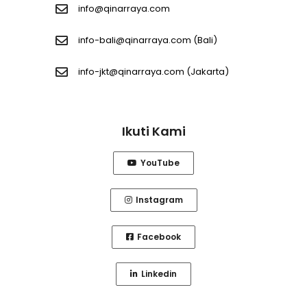
info@qinarraya.com
info-bali@qinarraya.com
(Bali)
info-jkt@qinarraya.com
(Jakarta)
Ikuti Kami
YouTube
Instagram
Facebook
Linkedin