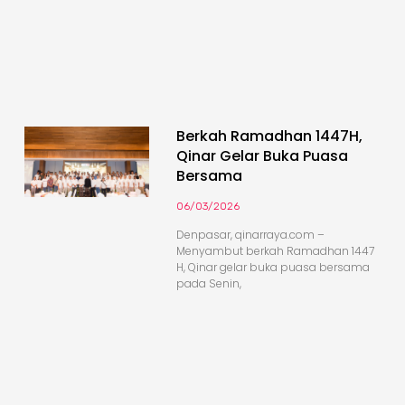
Berkah Ramadhan 1447H,
Qinar Gelar Buka Puasa
Bersama
06/03/2026
Denpasar, qinarraya.com –
Menyambut berkah Ramadhan 1447
H, Qinar gelar buka puasa bersama
pada Senin,