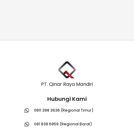
PT. Qinar Raya Mandiri
Hubungi Kami
0811 398 3636 (Regional Timur)
081 838 6959 (Regional Barat)