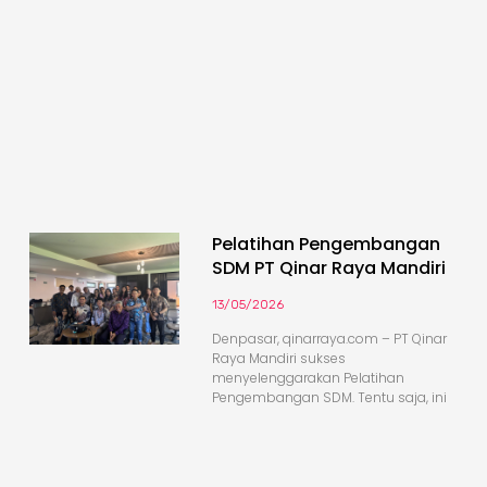
Pelatihan Pengembangan
SDM PT Qinar Raya Mandiri
13/05/2026
Denpasar, qinarraya.com – PT Qinar
Raya Mandiri sukses
menyelenggarakan Pelatihan
Pengembangan SDM. Tentu saja, ini