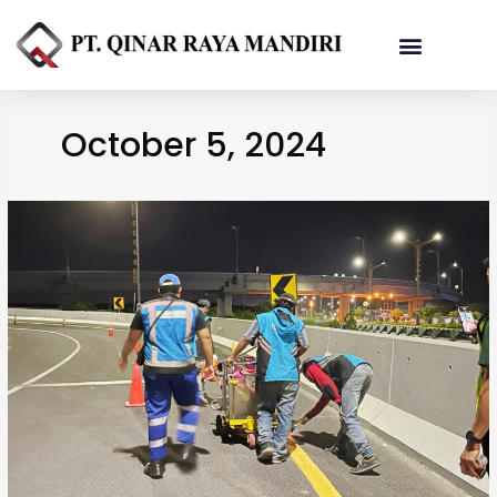
Referensi Proyek
October 5, 2024