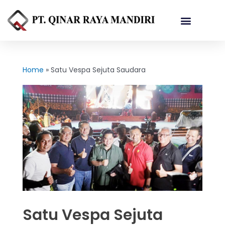
Referensi Proyek
Home
»
Satu Vespa Sejuta Saudara
Satu Vespa Sejuta