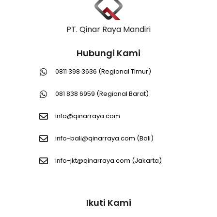
PT. Qinar Raya Mandiri
Hubungi Kami
0811 398 3636 (Regional Timur)
081 838 6959 (Regional Barat)
info@qinarraya.com
info-bali@qinarraya.com
(Bali)
info-jkt@qinarraya.com
(Jakarta)
Ikuti Kami