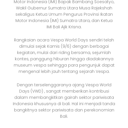
Motor Indonesia (IMI) Bapak Bambang Soesatyo,
Wakil Gubernur Sumatra Utara Musa Rajekshah
sekaligus Ketua Umum Pengurus Provinsi Ikatan
Motor Indonesia (IMI) Sumatra Utara, dan Ketua
IMI Bali Ajik Krisna.
Rangkaian acara Vespa World Days sendiri telah
dimulai sejak Kamis (9/6) dengan berbagai
kegiatan, mulai dari riding bersama, sejumlah
kontes, panggung hiburan hingga diadakannya
museum vespa sehingga para pengunjuk dapat
mengenal lebih jauh tentang sejarah Vespa.
Dengan terselenggaranya ajang Vespa World
Days (VWD) , sangat memberikan kontribusi
dalam membangkitkan gairah sektor pariwisata
Indonesia khususnya di bali. Hal ini menjadi tanda
bangkitnya sektor pariwisata dan perekonomian
Bali.