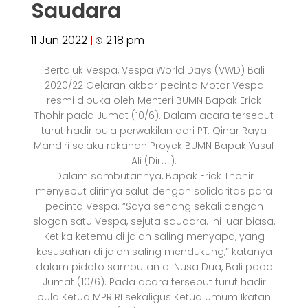
Saudara
11 Jun 2022
2:18 pm
Bertajuk Vespa, Vespa World Days (VWD) Bali
2020/22 Gelaran akbar pecinta Motor Vespa
resmi dibuka oleh Menteri BUMN Bapak Erick
Thohir pada Jumat (10/6). Dalam acara tersebut
turut hadir pula perwakilan dari PT. Qinar Raya
Mandiri selaku rekanan Proyek BUMN Bapak Yusuf
Ali (Dirut).
Dalam sambutannya, Bapak Erick Thohir
menyebut dirinya salut dengan solidaritas para
pecinta Vespa. “Saya senang sekali dengan
slogan satu Vespa, sejuta saudara. Ini luar biasa.
Ketika ketemu di jalan saling menyapa, yang
kesusahan di jalan saling mendukung,” katanya
dalam pidato sambutan di Nusa Dua, Bali pada
Jumat (10/6). Pada acara tersebut turut hadir
pula Ketua MPR RI sekaligus Ketua Umum Ikatan