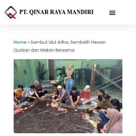
Referensi Proyek
Home
»
Sambut Idul Adha, Sembelih Hewan
Qurban dan Makan Bersama