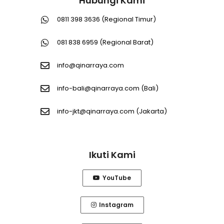
Hubungi Kami
0811 398 3636 (Regional Timur)
081 838 6959 (Regional Barat)
info@qinarraya.com
info-bali@qinarraya.com
(Bali)
info-jkt@qinarraya.com
(Jakarta)
Ikuti Kami
YouTube
Instagram