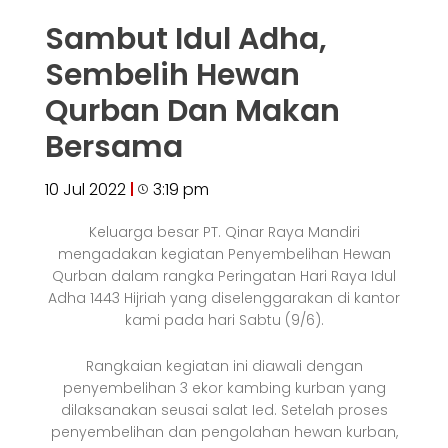
Sambut Idul Adha,
Sembelih Hewan
Qurban Dan Makan
Bersama
10 Jul 2022
3:19 pm
Keluarga besar PT. Qinar Raya Mandiri
mengadakan kegiatan Penyembelihan Hewan
Qurban dalam rangka Peringatan Hari Raya Idul
Adha 1443 Hijriah yang diselenggarakan di kantor
kami pada hari Sabtu (9/6).
Rangkaian kegiatan ini diawali dengan
penyembelihan 3 ekor kambing kurban yang
dilaksanakan seusai salat Ied. Setelah proses
penyembelihan dan pengolahan hewan kurban,