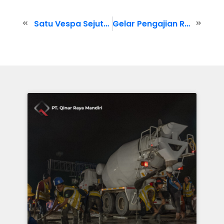
Satu Vespa Sejuta Saudara
Gelar Pengajian Rutin Bersama Karyawan