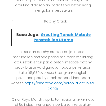
grouting didasarkan pada tebal beton yang
mengalami kerusakan.
Patchy Crack
Baca Juga:
Grouting Tanah: Metode
Penstabilan Utama
Pekerjaan patchy crack atau jarit beton
merupakan metode perbaikan retak melintang
atau retak lentur pada beton, metode patchy
crack biasanya digunakan pada perkerasan
kaku (
Rigid Pavement
). Langkah-langkah
pekerjaan patchy crack dapat dilihat pada
website
https://qinarraya.com/beton-dijarit-bisa-
dong/
Qinar Raya Mandiri, aplikator nasional terkemuka
di Bali, siap menangani perbaikan kerusakan