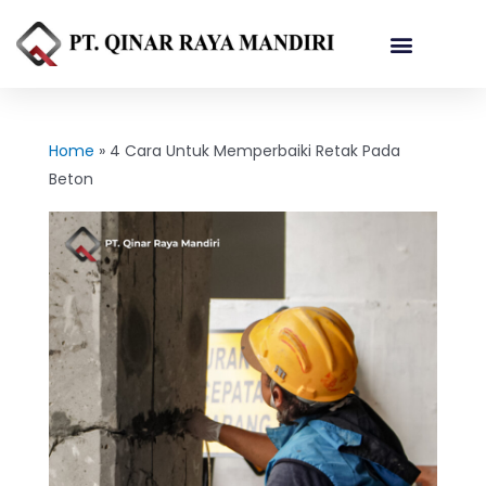
Referensi Proyek
Home
»
4 Cara Untuk Memperbaiki Retak Pada
Beton