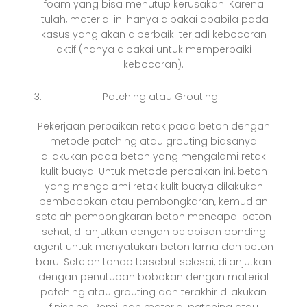
foam yang bisa menutup kerusakan. Karena
itulah, material ini hanya dipakai apabila pada
kasus yang akan diperbaiki terjadi kebocoran
aktif (hanya dipakai untuk memperbaiki
kebocoran).
Patching atau Grouting
Pekerjaan perbaikan retak pada beton dengan
metode patching atau grouting biasanya
dilakukan pada beton yang mengalami retak
kulit buaya. Untuk metode perbaikan ini, beton
yang mengalami retak kulit buaya dilakukan
pembobokan atau pembongkaran, kemudian
setelah pembongkaran beton mencapai beton
sehat, dilanjutkan dengan pelapisan bonding
agent untuk menyatukan beton lama dan beton
baru. Setelah tahap tersebut selesai, dilanjutkan
dengan penutupan bobokan dengan material
patching atau grouting dan terakhir dilakukan
finishing. Pemilihan material patching atau