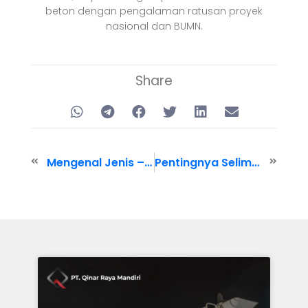
beton dengan pengalaman ratusan proyek
nasional dan BUMN.
Share
Mengenal Jenis – Jenis dan Penyebab Retak Pada Beton
Pentingnya Selimut Beton dan Akibat Jika Standarnya Diabaikan