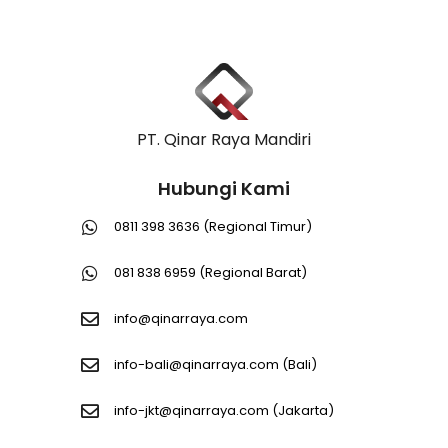
PT. Qinar Raya Mandiri
Hubungi Kami
0811 398 3636 (Regional Timur)
081 838 6959 (Regional Barat)
info@qinarraya.com
info-bali@qinarraya.com
(Bali)
info-jkt@qinarraya.com
(Jakarta)