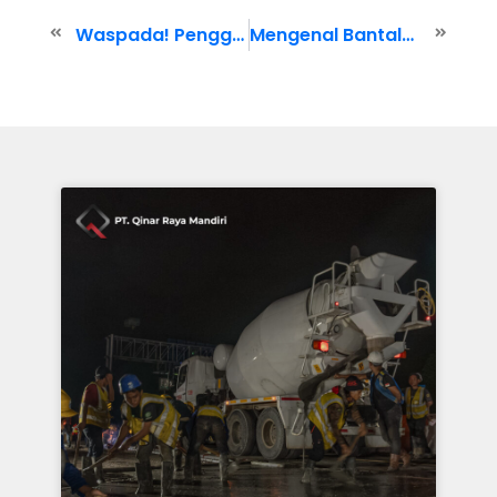
Waspada! Penggunaan Mesin Sandblasting Penghilang Karat
Mengenal Bantalan Elastomer Sebagai Perletakan Jembatan