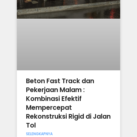
Beton Fast Track dan
Pekerjaan Malam :
Kombinasi Efektif
Mempercepat
Rekonstruksi Rigid di Jalan
Tol
SELENGKAPNYA