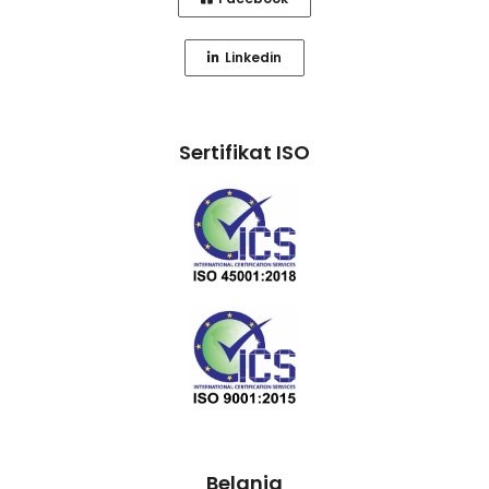
Linkedin
Sertifikat ISO
Belanja