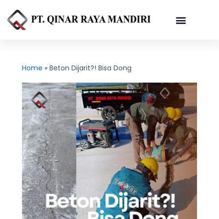
Referensi Proyek
Home
»
Beton Dijarit?! Bisa Dong