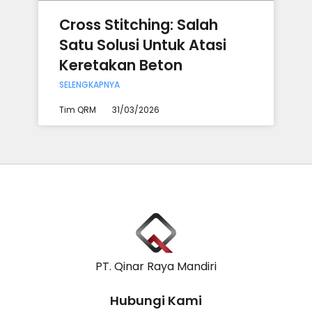
Cross Stitching: Salah
Satu Solusi Untuk Atasi
Keretakan Beton
SELENGKAPNYA
Tim QRM
31/03/2026
PT. Qinar Raya Mandiri
Hubungi Kami